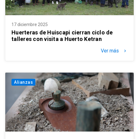
17 diciembre 2025
Huerteras de Huiscapi cierran ciclo de
talleres con visita a Huerto Ketran
Ver más
keyboard_arrow_right
Alianzas