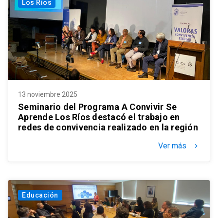
Los Ríos
13 noviembre 2025
Seminario del Programa A Convivir Se
Aprende Los Ríos destacó el trabajo en
redes de convivencia realizado en la región
Ver más
keyboard_arrow_right
Educación