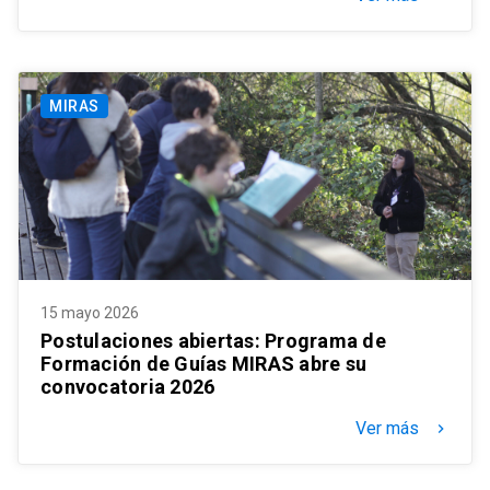
MIRAS
15 mayo 2026
Postulaciones abiertas: Programa de
Formación de Guías MIRAS abre su
convocatoria 2026
Ver más
keyboard_arrow_right