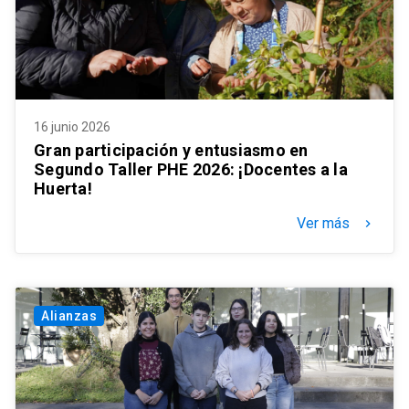
16 junio 2026
Gran participación y entusiasmo en
Segundo Taller PHE 2026: ¡Docentes a la
Huerta!
Ver más
keyboard_arrow_right
Alianzas