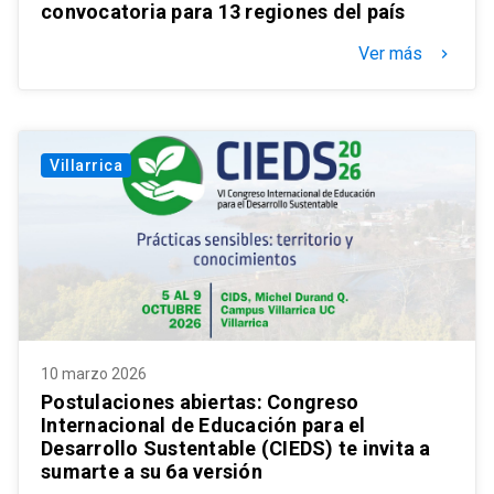
convocatoria para 13 regiones del país
Ver más
keyboard_arrow_right
Villarrica
10 marzo 2026
Postulaciones abiertas: Congreso
Internacional de Educación para el
Desarrollo Sustentable (CIEDS) te invita a
sumarte a su 6a versión