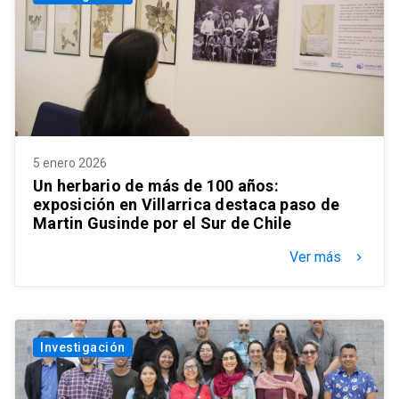
5 enero 2026
Un herbario de más de 100 años:
exposición en Villarrica destaca paso de
Martin Gusinde por el Sur de Chile
Ver más
keyboard_arrow_right
Investigación