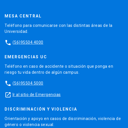
MESA CENTRAL
Teléfono para comunicarse con las distintas áreas de la
Universidad.
phone
(56)95504 4000
EMERGENCIAS UC
Teléfono en caso de accidente o situación que ponga en
riesgo tu vida dentro de algún campus.
phone
(56)95504 5000
launch
Ir al sitio de Emergencias
DISCRIMINACIÓN Y VIOLENCIA
Orientación y apoyo en casos de discriminación, violencia de
género o violencia sexual.