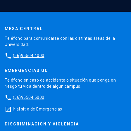
MESA CENTRAL
Teléfono para comunicarse con las distintas áreas de la
Universidad.
phone
(56)95504 4000
EMERGENCIAS UC
Teléfono en caso de accidente o situación que ponga en
riesgo tu vida dentro de algún campus.
phone
(56)95504 5000
launch
Ir al sitio de Emergencias
DISCRIMINACIÓN Y VIOLENCIA