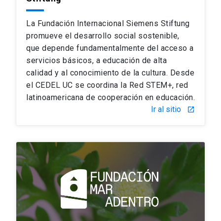
La Fundación Internacional Siemens Stiftung
promueve el desarrollo social sostenible,
que depende fundamentalmente del acceso a
servicios básicos, a educación de alta
calidad y al conocimiento de la cultura. Desde
el CEDEL UC se coordina la Red STEM+, red
latinoamericana de cooperación en educación.
Ir al sitio
launch