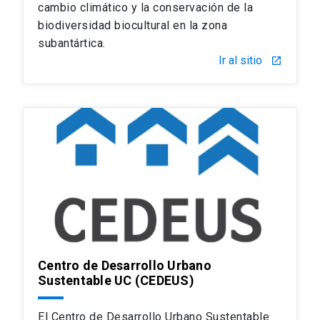
cambio climático y la conservación de la
biodiversidad biocultural en la zona
subantártica.
Ir al sitio
launch
Centro de Desarrollo Urbano
Sustentable UC (CEDEUS)
El Centro de Desarrollo Urbano Sustentable