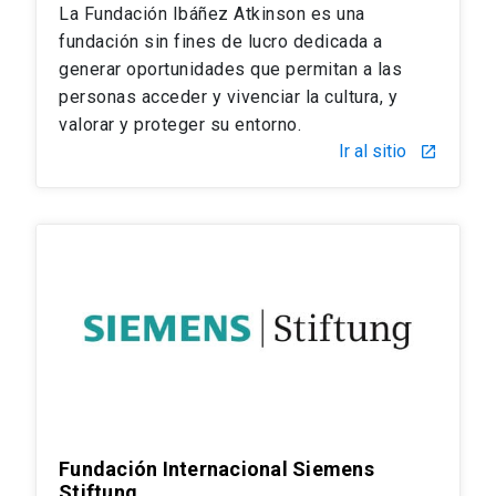
La Fundación Ibáñez Atkinson es una
fundación sin fines de lucro dedicada a
generar oportunidades que permitan a las
personas acceder y vivenciar la cultura, y
valorar y proteger su entorno.
Ir al sitio
launch
Fundación Internacional Siemens
Stiftung