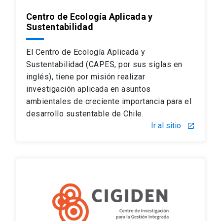
Centro de Ecología Aplicada y
Sustentabilidad
El Centro de Ecología Aplicada y
Sustentabilidad (CAPES, por sus siglas en
inglés), tiene por misión realizar
investigación aplicada en asuntos
ambientales de creciente importancia para el
desarrollo sustentable de Chile.
Ir al sitio
launch