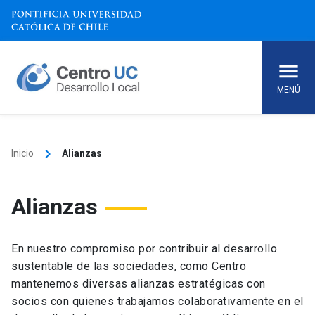
Skip
to
content
MENÚ
keyboard_arrow_right
Inicio
Alianzas
Alianzas
En nuestro compromiso por contribuir al desarrollo
sustentable de las sociedades, como Centro
mantenemos diversas alianzas estratégicas con
socios con quienes trabajamos colaborativamente en el