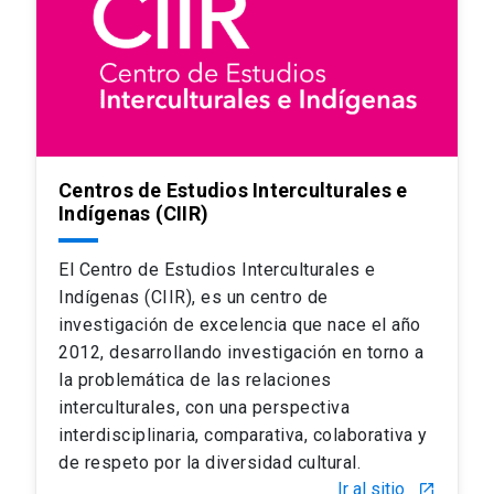
Centros de Estudios Interculturales e
Indígenas (CIIR)
El Centro de Estudios Interculturales e
Indígenas (CIIR), es un centro de
investigación de excelencia que nace el año
2012, desarrollando investigación en torno a
la problemática de las relaciones
interculturales, con una perspectiva
interdisciplinaria, comparativa, colaborativa y
de respeto por la diversidad cultural.
Ir al sitio
launch