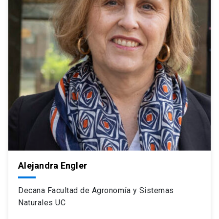
Alejandra Engler
Decana Facultad de Agronomía y Sistemas
Naturales UC