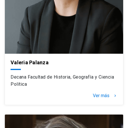
Valeria Palanza
Decana Facultad de Historia, Geografía y Ciencia
Política
Ver más
navigate_next