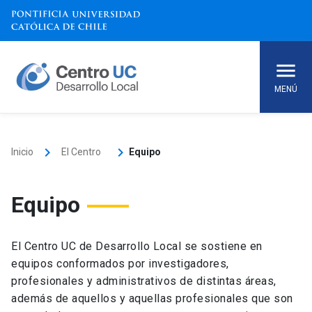
Skip
to
content
MENÚ
keyboard_arrow_right
keyboard_arrow_right
Inicio
El Centro
Equipo
Equipo
El Centro UC de Desarrollo Local se sostiene en
equipos conformados por investigadores,
profesionales y administrativos de distintas áreas,
además de aquellos y aquellas profesionales que son