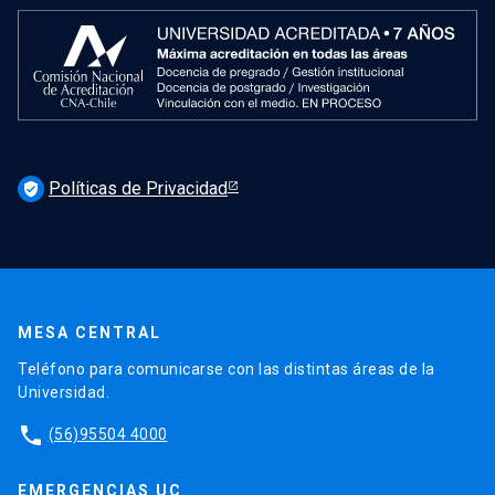
Políticas de Privacidad
verified_user
MESA CENTRAL
Teléfono para comunicarse con las distintas áreas de la
Universidad.
phone
(56)95504 4000
EMERGENCIAS UC