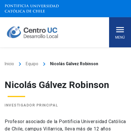
Skip
to
content
MENÚ
keyboard_arrow_right
keyboard_arrow_right
Inicio
Equipo
Nicolás Gálvez Robinson
Nicolás Gálvez Robinson
INVESTIGADOR PRINCIPAL
Profesor asociado de la Pontificia Universidad Católica
de Chile, campus Villarrica, lleva más de 12 años