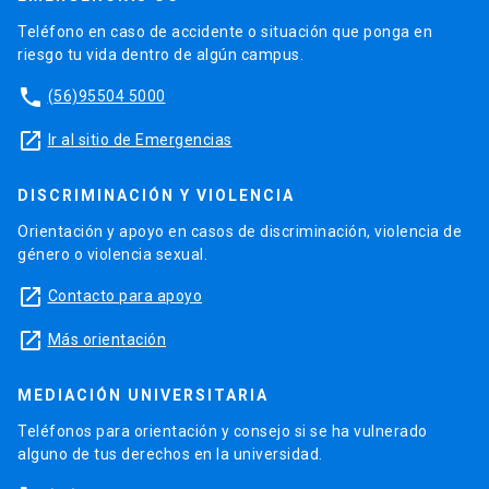
Teléfono en caso de accidente o situación que ponga en
riesgo tu vida dentro de algún campus.
phone
(56)95504 5000
launch
Ir al sitio de Emergencias
DISCRIMINACIÓN Y VIOLENCIA
Orientación y apoyo en casos de discriminación, violencia de
género o violencia sexual.
launch
Contacto para apoyo
launch
Más orientación
MEDIACIÓN UNIVERSITARIA
Teléfonos para orientación y consejo si se ha vulnerado
alguno de tus derechos en la universidad.