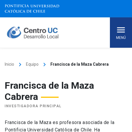
Skip
to
content
MENÚ
keyboard_arrow_right
keyboard_arrow_right
Inicio
Equipo
Francisca de la Maza Cabrera
Francisca de la Maza
Cabrera
INVESTIGADORA PRINCIPAL
Francisca de la Maza es profesora asociada de la
Pontificia Universidad Católica de Chile. Ha