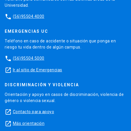
Universidad.
phone
(56)95504 4000
EMERGENCIAS UC
Teléfono en caso de accidente o situación que ponga en
riesgo tu vida dentro de algún campus.
phone
(56)95504 5000
launch
Ir al sitio de Emergencias
DISCRIMINACIÓN Y VIOLENCIA
Orientación y apoyo en casos de discriminación, violencia de
género o violencia sexual.
launch
Contacto para apoyo
launch
Más orientación