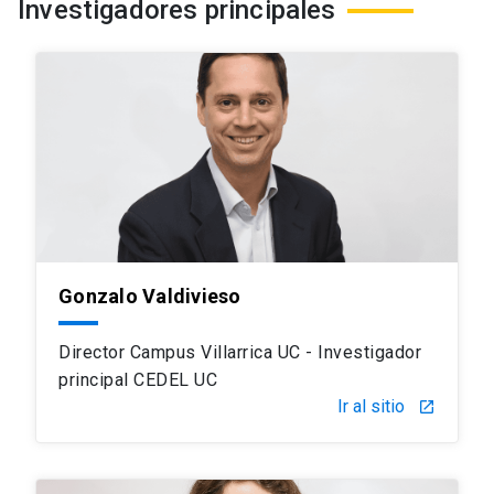
Investigadores principales
Gonzalo Valdivieso
Director Campus Villarrica UC - Investigador
principal CEDEL UC
Ir al sitio
launch