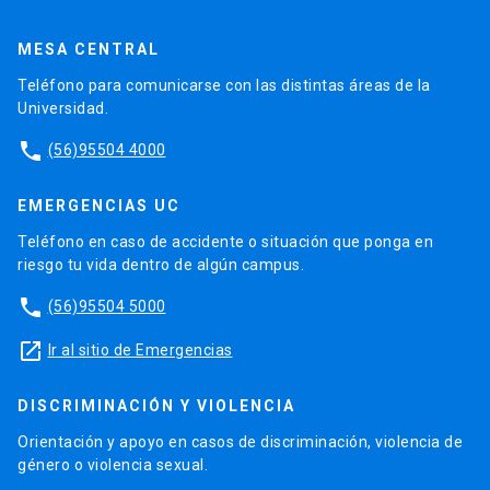
MESA CENTRAL
Teléfono para comunicarse con las distintas áreas de la
Universidad.
phone
(56)95504 4000
EMERGENCIAS UC
Teléfono en caso de accidente o situación que ponga en
riesgo tu vida dentro de algún campus.
phone
(56)95504 5000
launch
Ir al sitio de Emergencias
DISCRIMINACIÓN Y VIOLENCIA
Orientación y apoyo en casos de discriminación, violencia de
género o violencia sexual.