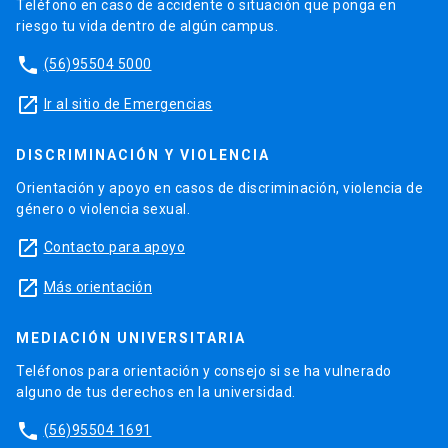
Teléfono en caso de accidente o situación que ponga en
riesgo tu vida dentro de algún campus.
phone
(56)95504 5000
launch
Ir al sitio de Emergencias
DISCRIMINACIÓN Y VIOLENCIA
Orientación y apoyo en casos de discriminación, violencia de
género o violencia sexual.
launch
Contacto para apoyo
launch
Más orientación
MEDIACIÓN UNIVERSITARIA
Teléfonos para orientación y consejo si se ha vulnerado
alguno de tus derechos en la universidad.
phone
(56)95504 1691