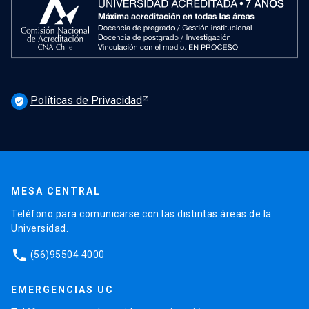
Políticas de Privacidad
verified_user
MESA CENTRAL
Teléfono para comunicarse con las distintas áreas de la
Universidad.
phone
(56)95504 4000
EMERGENCIAS UC