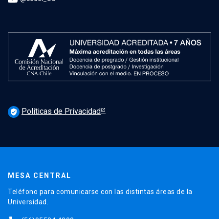
Políticas de Privacidad
verified_user
MESA CENTRAL
Teléfono para comunicarse con las distintas áreas de la
Universidad.