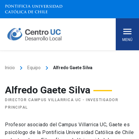
Skip
to
content
MENÚ
keyboard_arrow_right
keyboard_arrow_right
Inicio
Equipo
Alfredo Gaete Silva
Alfredo Gaete Silva
DIRECTOR CAMPUS VILLARRICA UC - INVESTIGADOR
PRINCIPAL
Profesor asociado del Campus Villarrica UC, Gaete es
psicólogo de la Pontificia Universidad Católica de Chile