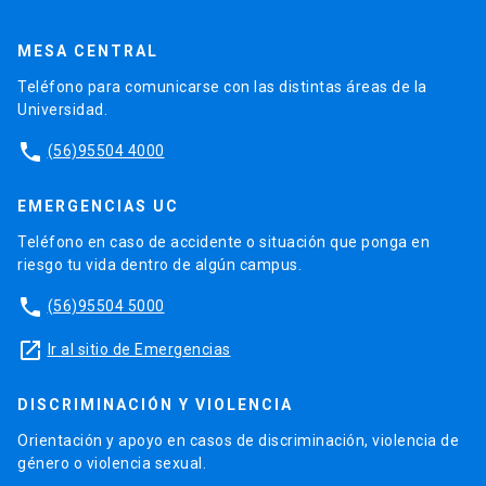
MESA CENTRAL
Teléfono para comunicarse con las distintas áreas de la
Universidad.
phone
(56)95504 4000
EMERGENCIAS UC
Teléfono en caso de accidente o situación que ponga en
riesgo tu vida dentro de algún campus.
phone
(56)95504 5000
launch
Ir al sitio de Emergencias
DISCRIMINACIÓN Y VIOLENCIA
Orientación y apoyo en casos de discriminación, violencia de
género o violencia sexual.