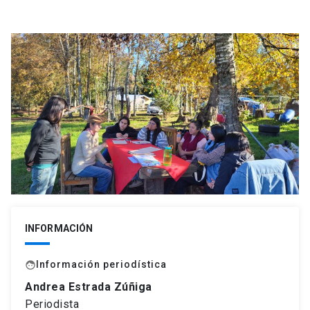
INFORMACIÓN
Información periodística
face
Andrea Estrada Zúñiga
Periodista