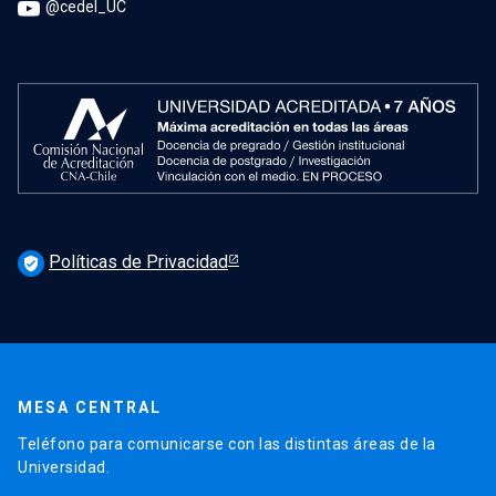
@cedel_UC
Políticas de Privacidad
verified_user
MESA CENTRAL
Teléfono para comunicarse con las distintas áreas de la
Universidad.