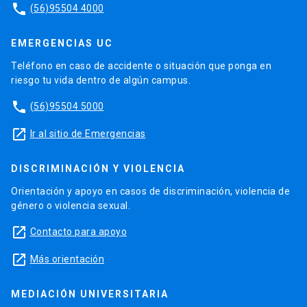
phone
(56)95504 4000
EMERGENCIAS UC
Teléfono en caso de accidente o situación que ponga en
riesgo tu vida dentro de algún campus.
phone
(56)95504 5000
launch
Ir al sitio de Emergencias
DISCRIMINACIÓN Y VIOLENCIA
Orientación y apoyo en casos de discriminación, violencia de
género o violencia sexual.
launch
Contacto para apoyo
launch
Más orientación
MEDIACIÓN UNIVERSITARIA