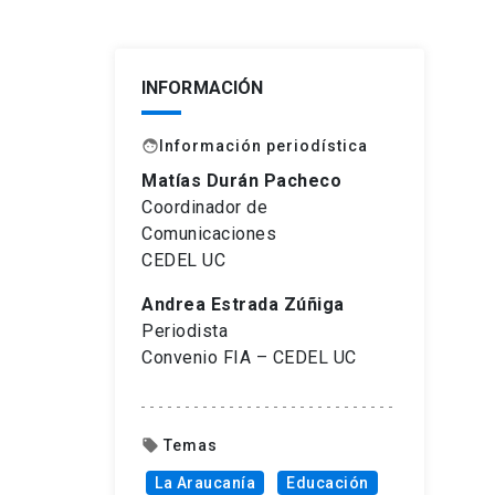
INFORMACIÓN
Información periodística
face
Matías Durán Pacheco
Coordinador de
Comunicaciones
CEDEL UC
Andrea Estrada Zúñiga
Periodista
Convenio FIA – CEDEL UC
Temas
local_offer
La Araucanía
Educación