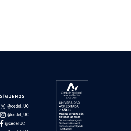
SÍGUENOS
@cedel_UC
@cedel_UC
@cedel.UC