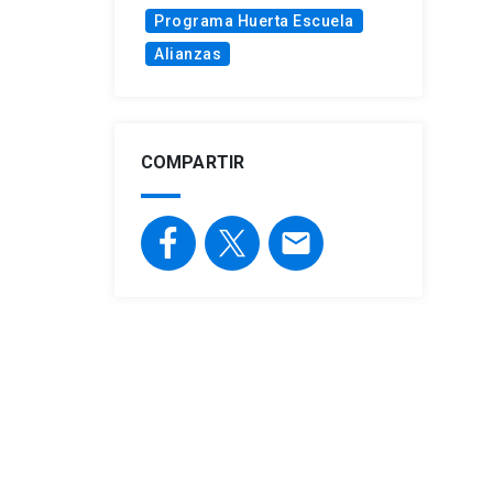
Programa Huerta Escuela
Alianzas
COMPARTIR
email