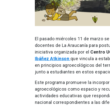
El pasado miércoles 11 de marzo se a
docentes de La Araucanía para postul
iniciativa organizada por el
Centro UC
Ibáñez Atkinson
que vincula a esta
en principios agroecológicos del terr
junto a estudiantes en estos espaci
Este programa promueve la incorporac
agroecológicos como espacio y recur
actividades educativas que responda
nacional correspondientes a las dif