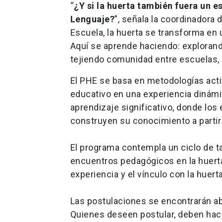
“
¿Y si la huerta también fuera un 
Lenguaje?
”, señala la coordinadora
Escuela, la huerta se transforma en 
Aquí se aprende haciendo: explorand
tejiendo comunidad entre escuelas, h
El PHE se basa en metodologías acti
educativo en una experiencia dinámi
aprendizaje significativo, donde los
construyen su conocimiento a partir d
El programa contempla un ciclo de ta
encuentros pedagógicos en la huerta,
experiencia y el vínculo con la huerta
Las postulaciones se encontrarán ab
Quienes deseen postular, deben hacer