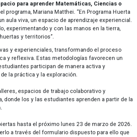
espacio para aprender Matemáticas, Ciencias o
 del programa, Mariana Matthei. “En Programa Huerta
un aula viva, un espacio de aprendizaje experiencial.
o, experimentando y con las manos en la tierra,
uertas y territorios”.
vas y experienciales, transformando el proceso
ca y reflexiva. Estas metodologías favorecen un
 estudiantes participan de manera activa y
e la práctica y la exploración.
lleres, espacios de trabajo colaborativo y
 donde los y las estudiantes aprenden a partir de la
.
iertas hasta el próximo lunes 23 de marzo de 2026.
lo a través del formulario dispuesto para ello que