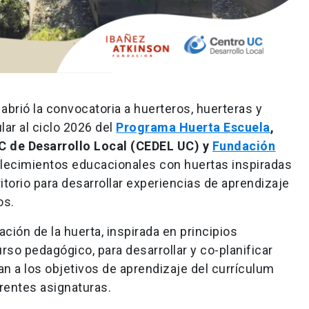
brió la convocatoria a huerteros, huerteras y
ar al ciclo 2026 del
Programa Huerta Escuela
,
 de Desarrollo Local (CEDEL UC) y
Fundación
blecimientos educacionales con huertas inspiradas
itorio para desarrollar experiencias de aprendizaje
os.
ión de la huerta, inspirada en principios
so pedagógico, para desarrollar y co-planificar
n a los objetivos de aprendizaje del currículum
erentes asignaturas.