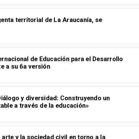
enta territorial de La Araucanía, se
ernacional de Educación para el Desarrollo
te a su 6a versión
Diálogo y diversidad: Construyendo un
ntable a través de la educación»
rte y la sociedad civil en torno a la