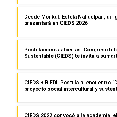
Desde Monkul: Estela Nahuelpan, dirig
presentará en CIEDS 2026
Postulaciones abiertas: Congreso Int
Sustentable (CIEDS) te invita a sumar
CIEDS + RIEDI: Postula al encuentro “
proyecto social intercultural y suste
CIEDS 2022 convocó a la academia, el a