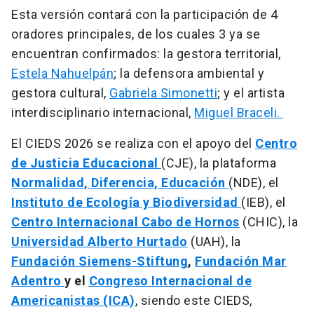
Esta versión contará con la participación de 4
oradores principales, de los cuales 3 ya se
encuentran confirmados: la gestora territorial,
Estela Nahuelpán
; la defensora ambiental y
gestora cultural,
Gabriela Simonetti
; y el artista
interdisciplinario internacional,
Miguel Braceli.
El CIEDS 2026 se realiza con el apoyo del
Centro
de Justicia Educacional
(CJE), la plataforma
Normalidad, Diferencia, Educación
(NDE), el
Instituto de Ecología y Biodiversidad
(IEB), el
Centro Internacional Cabo de Hornos
(CHIC), la
Universidad Alberto Hurtado
(UAH), la
Fundación Siemens-Stiftung
,
Fundación Mar
Adentro
y el
Congreso Internacional de
Americanistas (ICA)
, siendo este CIEDS,