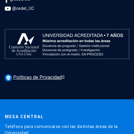
@cedel_UC
Políticas de Privacidad
verified_user
MESA CENTRAL
Teléfono para comunicarse con las distintas áreas de la
Universidad.