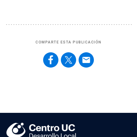
COMPARTE ESTA PUBLICACIÓN
email