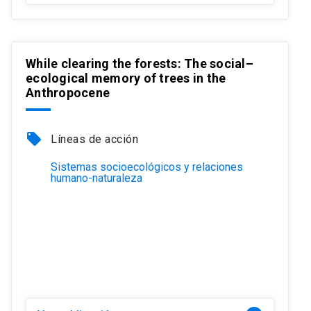
While clearing the forests: The social–
ecological memory of trees in the
Anthropocene
local_offer
Líneas de acción
Sistemas socioecológicos y relaciones
humano-naturaleza