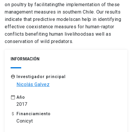
on poultry by facilitatingthe implementation of these
management measures in southern Chile. Our results
indicate that predictive modelscan help in identifying
effective coexistence measures for human-raptor
conflicts benefiting human livelihoodsas well as
conservation of wild predators.
INFORMACIÓN
Investigador principal
account_circle
Nicolás Galvez
Año
calendar_today
2017
Financiamiento
attach_money
Conicyt