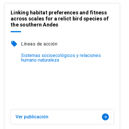
Linking habitat preferences and fitness
across scales for a relict bird species of
the southern Andes
local_offer
Líneas de acción
Sistemas socioecológicos y relaciones
humano-naturaleza
Ver publicación
arrow_forward