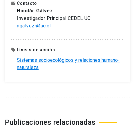
Contacto
email
Nicolás Gálvez
Investigador Principal CEDEL UC
ngalvezr@uc.cl
Líneas de acción
local_offer
Sistemas socioecológicos y relaciones humano-
naturaleza
Publicaciones relacionadas