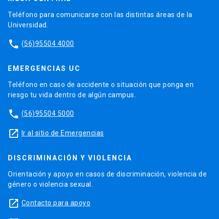
Teléfono para comunicarse con las distintas áreas de la
Universidad.
phone
(56)95504 4000
EMERGENCIAS UC
Teléfono en caso de accidente o situación que ponga en
riesgo tu vida dentro de algún campus.
phone
(56)95504 5000
launch
Ir al sitio de Emergencias
DISCRIMINACIÓN Y VIOLENCIA
Orientación y apoyo en casos de discriminación, violencia de
género o violencia sexual.
launch
Contacto para apoyo