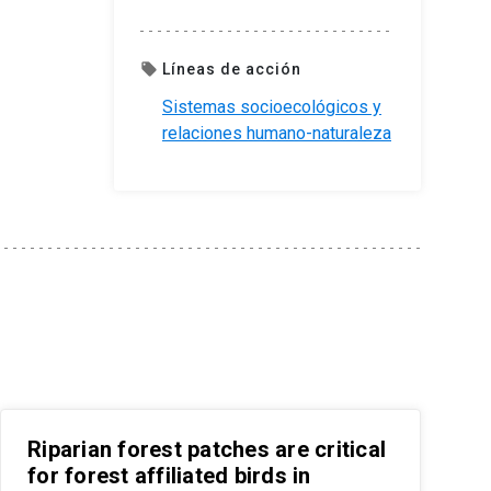
Líneas de acción
local_offer
Sistemas socioecológicos y
relaciones humano-naturaleza
Riparian forest patches are critical
for forest affiliated birds in