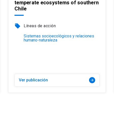
temperate ecosystems of southern
Chile
local_offer
Líneas de acción
Sistemas socioecológicos y relaciones
humano-naturaleza
Ver publicación
arrow_forward