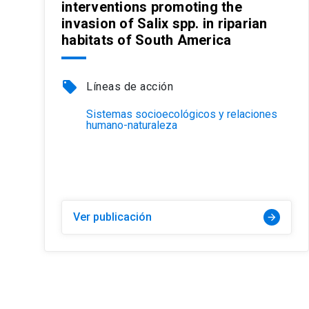
interventions promoting the
invasion of Salix spp. in riparian
habitats of South America
local_offer
Líneas de acción
Sistemas socioecológicos y relaciones
humano-naturaleza
Ver publicación
arrow_forward