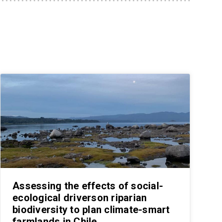
Assessing the effects of social-
ecological driverson riparian
biodiversity to plan climate-smart
farmlands in Chile