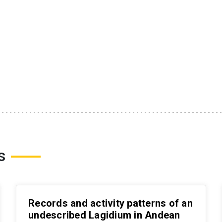
s
Records and activity patterns of an
undescribed Lagidium in Andean