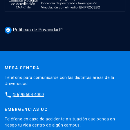
Políticas de Privacidad
verified_user
MESA CENTRAL
Teléfono para comunicarse con las distintas áreas de la
Universidad.
phone
(56)95504 4000
EMERGENCIAS UC
Teléfono en caso de accidente o situación que ponga en
riesgo tu vida dentro de algún campus.