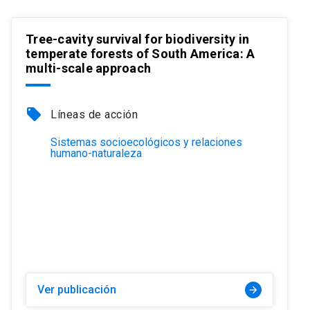
Tree-cavity survival for biodiversity in
temperate forests of South America: A
multi-scale approach
local_offer
Líneas de acción
Sistemas socioecológicos y relaciones
humano-naturaleza
Ver publicación
arrow_forward