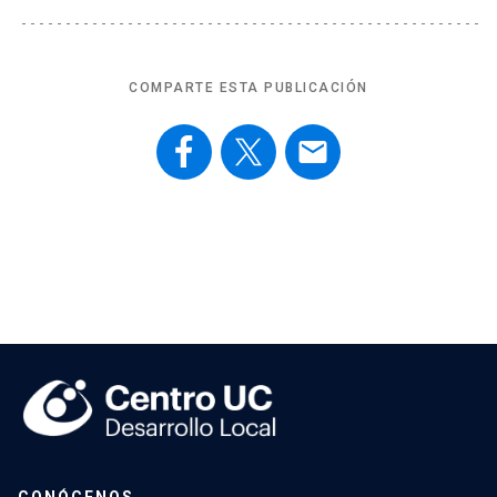
COMPARTE ESTA PUBLICACIÓN
email