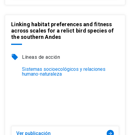
Linking habitat preferences and fitness
across scales for a relict bird species of
the southern Andes
local_offer
Líneas de acción
Sistemas socioecológicos y relaciones
humano-naturaleza
Ver publicación
arrow_forward