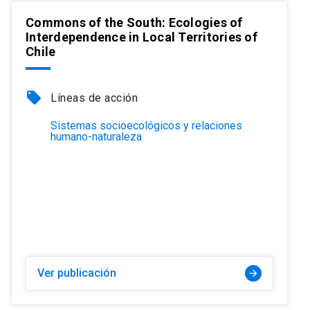
Commons of the South: Ecologies of
Interdependence in Local Territories of
Chile
local_offer
Líneas de acción
Sistemas socioecológicos y relaciones
humano-naturaleza
Ver publicación
arrow_forward