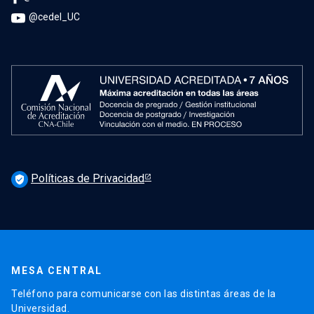
@cedel_UC
Políticas de Privacidad
verified_user
MESA CENTRAL
Teléfono para comunicarse con las distintas áreas de la
Universidad.