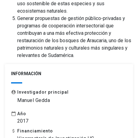
uso sostenible de estas especies y sus
ecosistemas naturales.
Generar propuestas de gestión público-privadas y
programas de cooperación intersectorial que
contribuyan a una más efectiva protección y
restauración de los bosques de Araucaria, uno de los
patrimonios naturales y culturales más singulares y
relevantes de Sudamérica.
INFORMACIÓN
Investigador principal
account_circle
Manuel Gedda
Año
calendar_today
2017
Financiamiento
attach_money