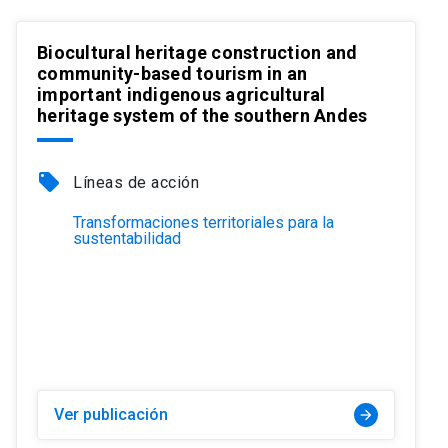
Biocultural heritage construction and
community-based tourism in an
important indigenous agricultural
heritage system of the southern Andes
local_offer
Líneas de acción
Transformaciones territoriales para la
sustentabilidad
Ver publicación
arrow_forward