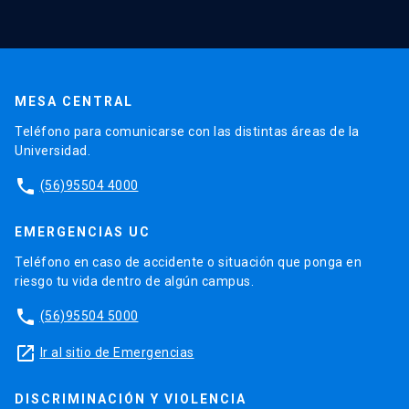
MESA CENTRAL
Teléfono para comunicarse con las distintas áreas de la
Universidad.
phone
(56)95504 4000
EMERGENCIAS UC
Teléfono en caso de accidente o situación que ponga en
riesgo tu vida dentro de algún campus.
phone
(56)95504 5000
launch
Ir al sitio de Emergencias
DISCRIMINACIÓN Y VIOLENCIA