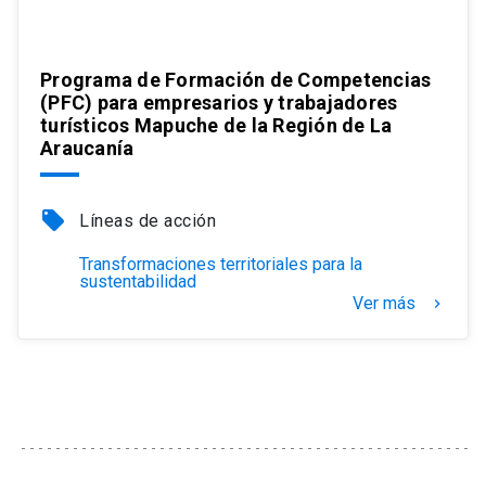
Programa de Formación de Competencias
(PFC) para empresarios y trabajadores
turísticos Mapuche de la Región de La
Araucanía
local_offer
Líneas de acción
Transformaciones territoriales para la
sustentabilidad
Ver más
keyboard_arrow_right