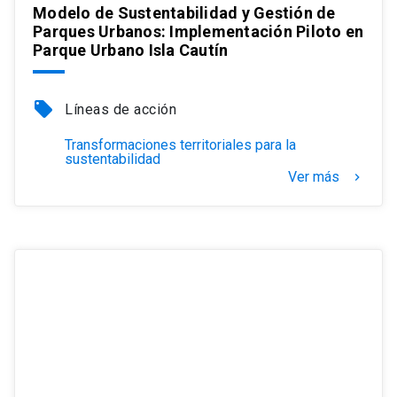
Modelo de Sustentabilidad y Gestión de
Parques Urbanos: Implementación Piloto en
Parque Urbano Isla Cautín
local_offer
Líneas de acción
Transformaciones territoriales para la
sustentabilidad
Ver más
keyboard_arrow_right