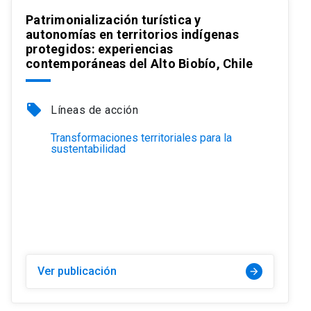
Patrimonialización turística y
autonomías en territorios indígenas
protegidos: experiencias
contemporáneas del Alto Biobío, Chile
local_offer
Líneas de acción
Transformaciones territoriales para la
sustentabilidad
Ver publicación
arrow_forward