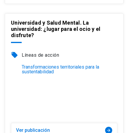
Universidad y Salud Mental. La
universidad: ¿lugar para el ocio y el
disfrute?
local_offer
Líneas de acción
Transformaciones territoriales para la
sustentabilidad
Ver publicación
arrow_forward