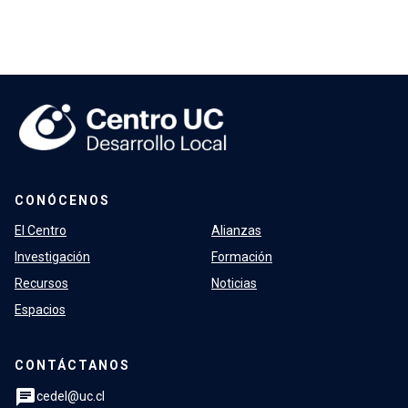
CONÓCENOS
El Centro
Alianzas
Investigación
Formación
Recursos
Noticias
Espacios
CONTÁCTANOS
chat
cedel@uc.cl