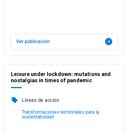
Ver publicación
arrow_forward
Leisure under lockdown: mutations and
nostalgias in times of pandemic
local_offer
Líneas de acción
Transformaciones territoriales para la
sustentabilidad