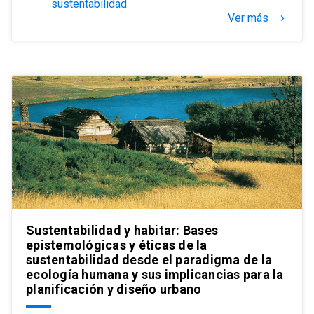
sustentabilidad
Ver más
keyboard_arrow_right
Sustentabilidad y habitar: Bases
epistemológicas y éticas de la
sustentabilidad desde el paradigma de la
ecología humana y sus implicancias para la
planificación y diseño urbano