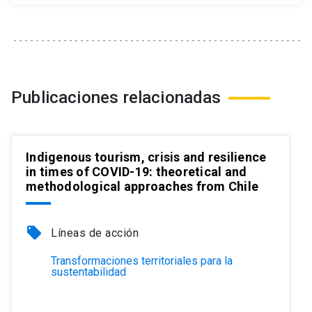
Publicaciones relacionadas
Indigenous tourism, crisis and resilience
in times of COVID-19: theoretical and
methodological approaches from Chile
local_offer
Líneas de acción
Transformaciones territoriales para la
sustentabilidad