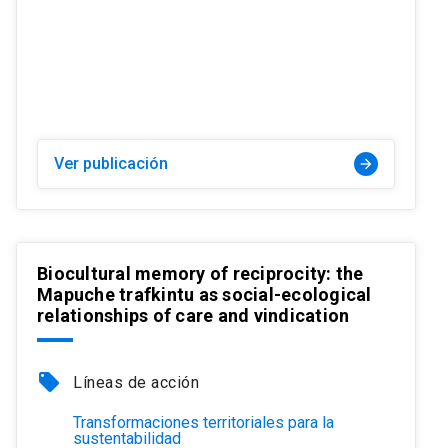
Ver publicación
arrow_forward
Biocultural memory of reciprocity: the
Mapuche trafkintu as social-ecological
relationships of care and vindication
local_offer
Líneas de acción
Transformaciones territoriales para la
sustentabilidad