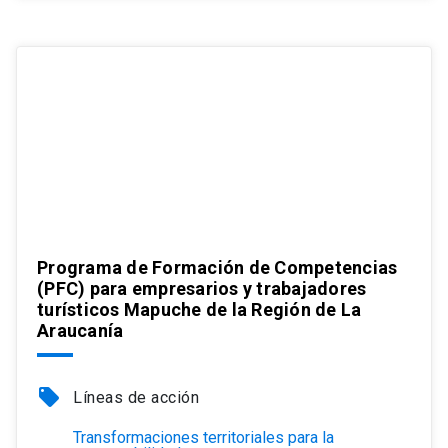
Programa de Formación de Competencias
(PFC) para empresarios y trabajadores
turísticos Mapuche de la Región de La
Araucanía
local_offer
Líneas de acción
Transformaciones territoriales para la