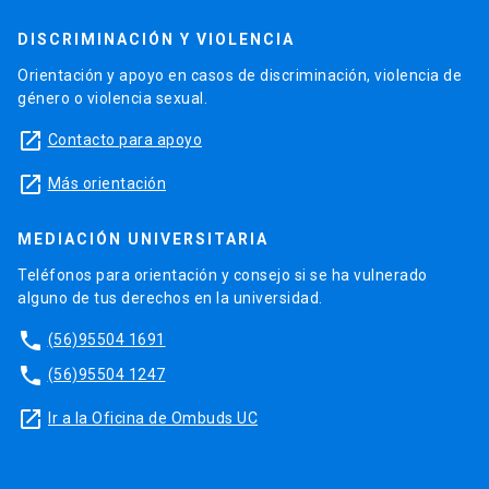
DISCRIMINACIÓN Y VIOLENCIA
Orientación y apoyo en casos de discriminación, violencia de
género o violencia sexual.
launch
Contacto para apoyo
launch
Más orientación
MEDIACIÓN UNIVERSITARIA
Teléfonos para orientación y consejo si se ha vulnerado
alguno de tus derechos en la universidad.
phone
(56)95504 1691
phone
(56)95504 1247
launch
Ir a la Oficina de Ombuds UC