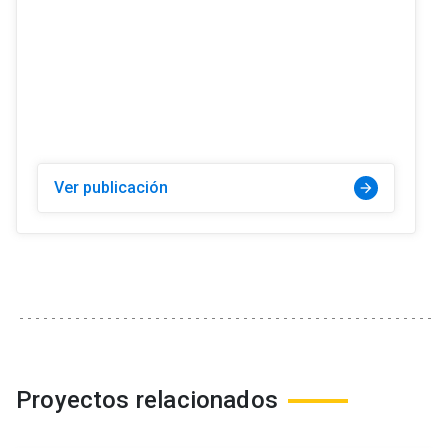
Ver publicación
arrow_forward
Proyectos relacionados