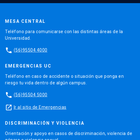
MESA CENTRAL
Teléfono para comunicarse con las distintas áreas de la
Universidad.
phone
(56)95504 4000
EMERGENCIAS UC
Teléfono en caso de accidente o situación que ponga en
riesgo tu vida dentro de algún campus.
phone
(56)95504 5000
launch
Ir al sitio de Emergencias
DISCRIMINACIÓN Y VIOLENCIA
Orientación y apoyo en casos de discriminación, violencia de
género o violencia sexual.