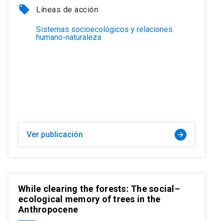
local_offer
Líneas de acción
Sistemas socioecológicos y relaciones
humano-naturaleza
Ver publicación
arrow_forward
While clearing the forests: The social–
ecological memory of trees in the
Anthropocene