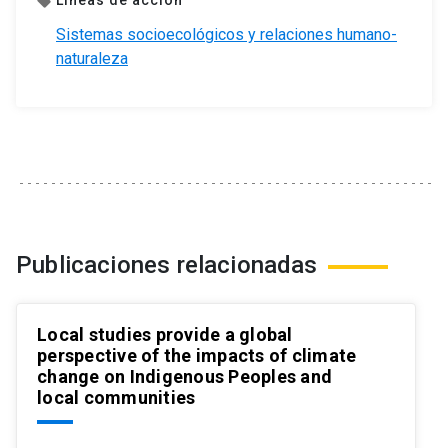
Líneas de acción
local_offer
Sistemas socioecológicos y relaciones humano-
naturaleza
Publicaciones relacionadas
Local studies provide a global
perspective of the impacts of climate
change on Indigenous Peoples and
local communities