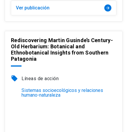
Ver publicación
arrow_forward
Rediscovering Martin Gusinde’s Century-
Old Herbarium: Botanical and
Ethnobotanical Insights from Southern
Patagonia
local_offer
Líneas de acción
Sistemas socioecológicos y relaciones
humano-naturaleza