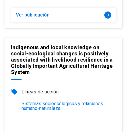
Ver publicación
arrow_forward
Indigenous and local knowledge on
social-ecological changes is positively
associated with livelihood resilience in a
Globally Important Agricultural Heritage
System
local_offer
Líneas de acción
Sistemas socioecológicos y relaciones
humano-naturaleza