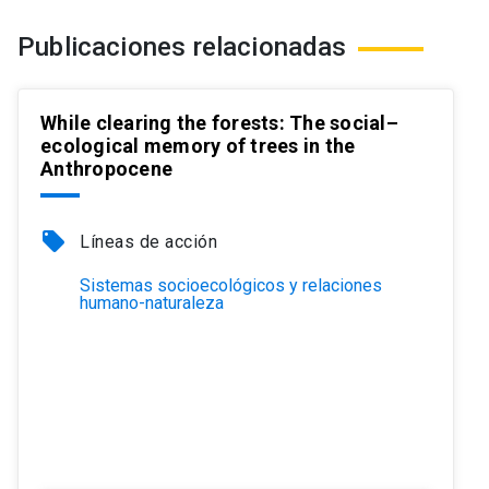
Publicaciones relacionadas
While clearing the forests: The social–
ecological memory of trees in the
Anthropocene
local_offer
Líneas de acción
Sistemas socioecológicos y relaciones
humano-naturaleza