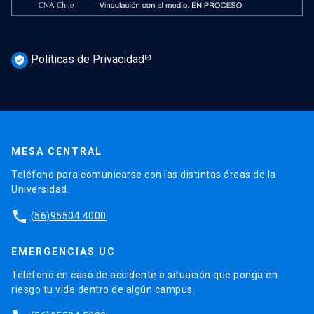
Políticas de Privacidad
verified_user
MESA CENTRAL
Teléfono para comunicarse con las distintas áreas de la
Universidad.
phone
(56)95504 4000
EMERGENCIAS UC
Teléfono en caso de accidente o situación que ponga en
riesgo tu vida dentro de algún campus.