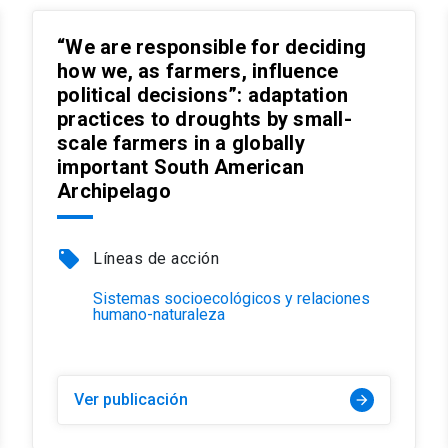
“We are responsible for deciding
how we, as farmers, influence
political decisions”: adaptation
practices to droughts by small-
scale farmers in a globally
important South American
Archipelago
local_offer
Líneas de acción
Sistemas socioecológicos y relaciones
humano-naturaleza
Ver publicación
arrow_forward