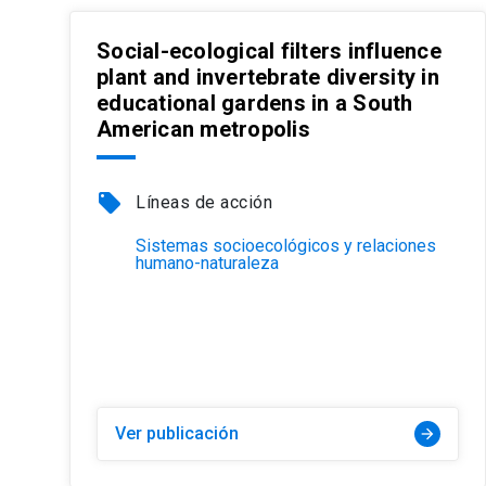
Social-ecological filters influence
plant and invertebrate diversity in
educational gardens in a South
American metropolis
local_offer
Líneas de acción
Sistemas socioecológicos y relaciones
humano-naturaleza
Ver publicación
arrow_forward