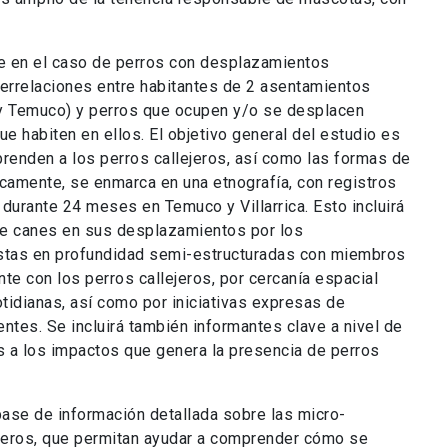
se en el caso de perros con desplazamientos
errelaciones entre habitantes de 2 asentamientos
a y Temuco) y perros que ocupen y/o se desplacen
ue habiten en ellos. El objetivo general del estudio es
renden a los perros callejeros, así como las formas de
camente, se enmarca en una etnografía, con registros
 durante 24 meses en Temuco y Villarrica. Esto incluirá
e canes en sus desplazamientos por los
istas en profundidad semi-estructuradas con miembros
e con los perros callejeros, por cercanía espacial
cotidianas, así como por iniciativas expresas de
ntes. Se incluirá también informantes clave a nivel de
s a los impactos que genera la presencia de perros
ase de información detallada sobre las micro-
jeros, que permitan ayudar a comprender cómo se