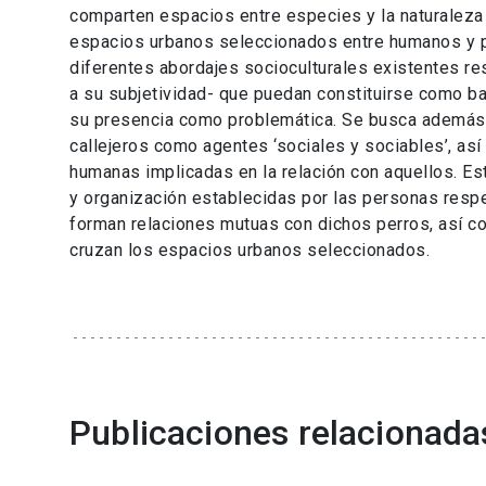
comparten espacios entre especies y la naturaleza 
espacios urbanos seleccionados entre humanos y pe
diferentes abordajes socioculturales existentes res
a su subjetividad- que puedan constituirse como bas
su presencia como problemática. Se busca además o
callejeros como agentes ‘sociales y sociables’, as
humanas implicadas en la relación con aquellos. Es
y organización establecidas por las personas respe
forman relaciones mutuas con dichos perros, así c
cruzan los espacios urbanos seleccionados.
Publicaciones relacionada