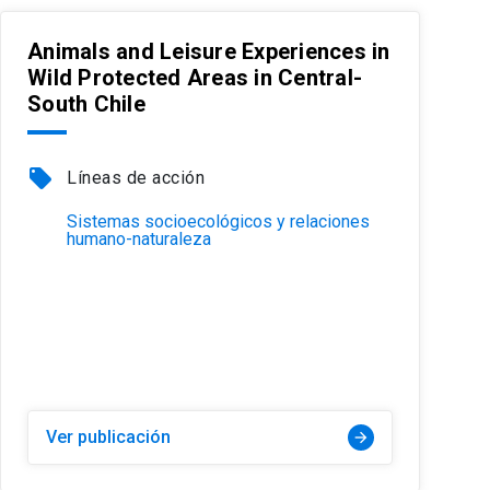
Animals and Leisure Experiences in
Wild Protected Areas in Central-
South Chile
local_offer
Líneas de acción
Sistemas socioecológicos y relaciones
humano-naturaleza
Ver publicación
arrow_forward