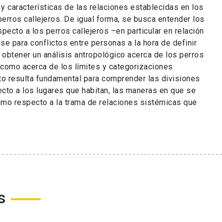
y características de las relaciones establecidas en los
rros callejeros. De igual forma, se busca entender los
pecto a los perros callejeros –en particular en relación
e para conflictos entre personas a la hora de definir
btener un análisis antropológico acerca de los perros
í como acerca de los límites y categorizaciones
to resulta fundamental para comprender las divisiones
cto a los lugares que habitan, las maneras en que se
omo respecto a la trama de relaciones sistémicas que
s