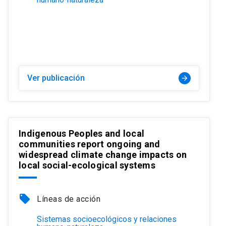
Ver publicación
arrow_forward
Indigenous Peoples and local
communities report ongoing and
widespread climate change impacts on
local social-ecological systems
local_offer
Líneas de acción
Sistemas socioecológicos y relaciones