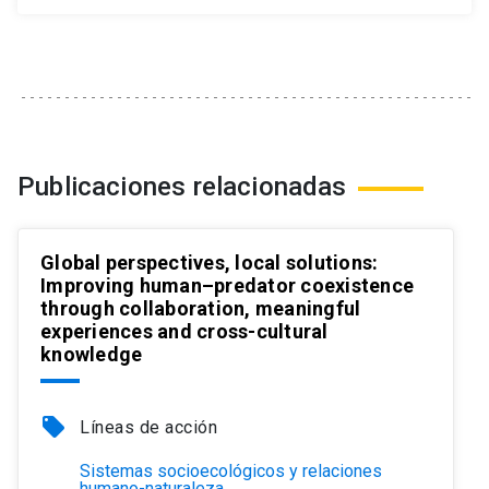
Publicaciones relacionadas
Global perspectives, local solutions:
Improving human–predator coexistence
through collaboration, meaningful
experiences and cross-cultural
knowledge
local_offer
Líneas de acción
Sistemas socioecológicos y relaciones
humano-naturaleza