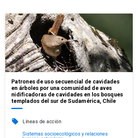
Patrones de uso secuencial de cavidades
en árboles por una comunidad de aves
nidificadoras de cavidades en los bosques
templados del sur de Sudamérica, Chile
local_offer
Líneas de acción
Sistemas socioecológicos y relaciones