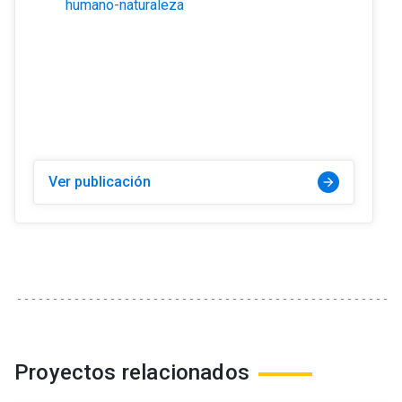
humano-naturaleza
Ver publicación
arrow_forward
Proyectos relacionados