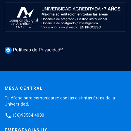
Políticas de Privacidad
verified_user
MESA CENTRAL
Teléfono para comunicarse con las distintas áreas de la
Universidad.
phone
(56)95504 4000
EMERGENCIAS UC