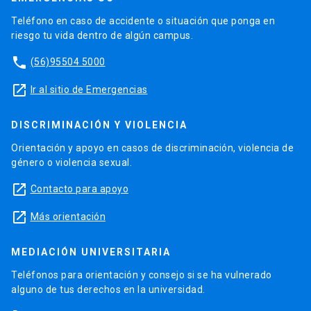
Teléfono en caso de accidente o situación que ponga en
riesgo tu vida dentro de algún campus.
phone
(56)95504 5000
launch
Ir al sitio de Emergencias
DISCRIMINACIÓN Y VIOLENCIA
Orientación y apoyo en casos de discriminación, violencia de
género o violencia sexual.
launch
Contacto para apoyo
launch
Más orientación
MEDIACIÓN UNIVERSITARIA
Teléfonos para orientación y consejo si se ha vulnerado
alguno de tus derechos en la universidad.