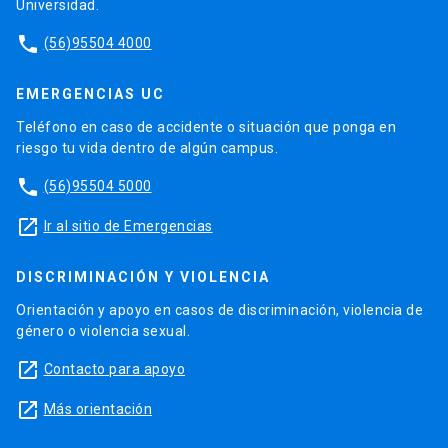
Universidad.
phone
(56)95504 4000
EMERGENCIAS UC
Teléfono en caso de accidente o situación que ponga en
riesgo tu vida dentro de algún campus.
phone
(56)95504 5000
launch
Ir al sitio de Emergencias
DISCRIMINACIÓN Y VIOLENCIA
Orientación y apoyo en casos de discriminación, violencia de
género o violencia sexual.
launch
Contacto para apoyo
launch
Más orientación