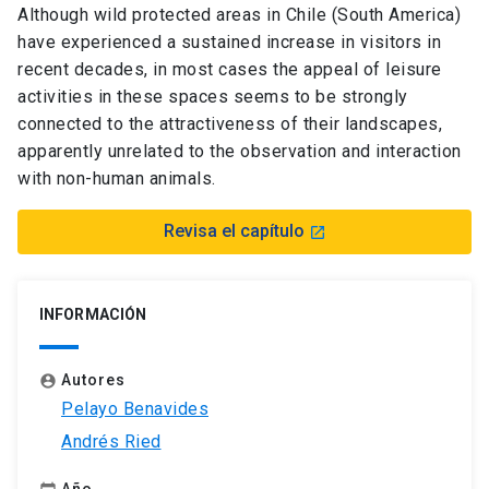
Although wild protected areas in Chile (South America)
have experienced a sustained increase in visitors in
recent decades, in most cases the appeal of leisure
activities in these spaces seems to be strongly
connected to the attractiveness of their landscapes,
apparently unrelated to the observation and interaction
with non-human animals.
Revisa el capítulo
launch
INFORMACIÓN
Autores
account_circle
Pelayo Benavides
Andrés Ried
Año