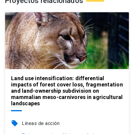
Proyectos relacionados
Land use intensification: differential
impacts of forest cover loss, fragmentation
and land-ownership subdivision on
mammalian meso-carnivores in agricultural
landscapes
local_offer
Líneas de acción