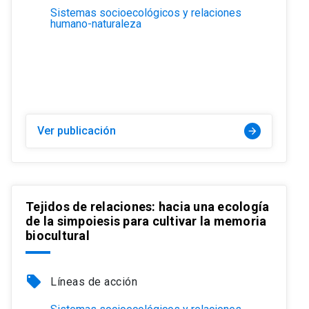
Sistemas socioecológicos y relaciones
humano-naturaleza
Ver publicación
arrow_forward
Tejidos de relaciones: hacia una ecología
de la simpoiesis para cultivar la memoria
biocultural
local_offer
Líneas de acción