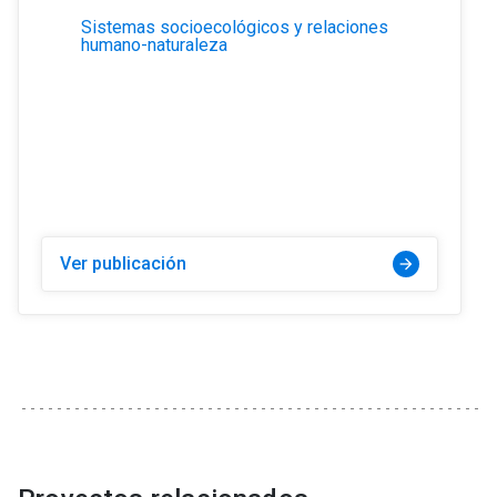
Sistemas socioecológicos y relaciones
humano-naturaleza
Ver publicación
arrow_forward