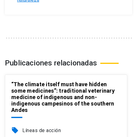
Publicaciones relacionadas
“The climate itself must have hidden
some medicines”: traditional veterinary
medicine of indigenous and non-
indigenous campesinos of the southern
Andes
local_offer
Líneas de acción