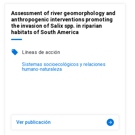
Assessment of river geomorphology and
anthropogenic interventions promoting
the invasion of Salix spp. in riparian
habitats of South America
local_offer
Líneas de acción
Sistemas socioecológicos y relaciones
humano-naturaleza
Ver publicación
arrow_forward