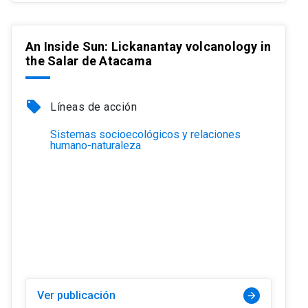
An Inside Sun: Lickanantay volcanology in
the Salar de Atacama
local_offer
Líneas de acción
Sistemas socioecológicos y relaciones
humano-naturaleza
Ver publicación
arrow_forward