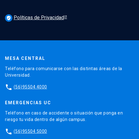
Políticas de Privacidad
verified_user
MESA CENTRAL
Teléfono para comunicarse con las distintas áreas de la
Universidad.
phone
(56)95504 4000
EMERGENCIAS UC
Teléfono en caso de accidente o situación que ponga en
riesgo tu vida dentro de algún campus.
phone
(56)95504 5000