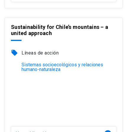
Sustainability for Chile’s mountains – a
united approach
local_offer
Líneas de acción
Sistemas socioecológicos y relaciones
humano-naturaleza