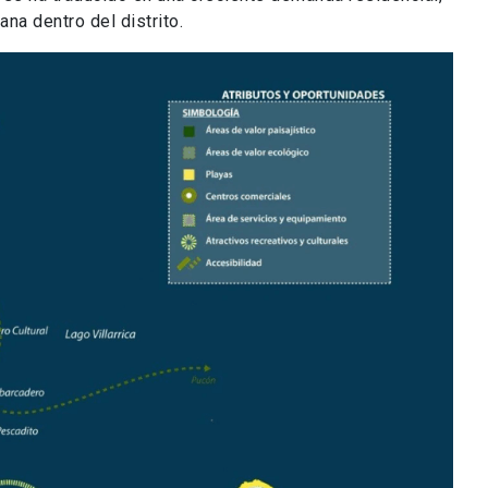
na dentro del distrito.