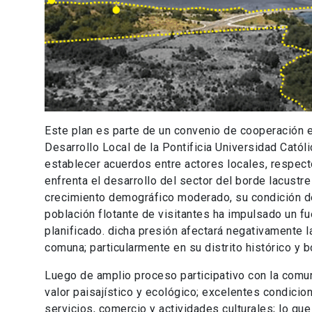
Este plan es parte de un convenio de cooperación ent
Desarrollo Local de la Pontificia Universidad Catól
establecer acuerdos entre actores locales, respect
enfrenta el desarrollo del sector del borde lacustr
crecimiento demográfico moderado, su condición de 
población flotante de visitantes ha impulsado un f
planificado. dicha presión afectará negativamente l
comuna; particularmente en su distrito histórico y b
Luego de amplio proceso participativo con la comun
valor paisajístico y ecológico; excelentes condicion
servicios, comercio y actividades culturales; lo qu