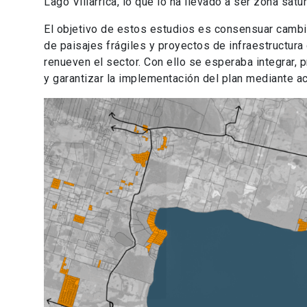
Lago Villarrica, lo que lo ha llevado a ser zona satu
El objetivo de estos estudios es consensuar cambio
de paisajes frágiles y proyectos de infraestructur
renueven el sector. Con ello se esperaba integrar,
y garantizar la implementación del plan mediante a