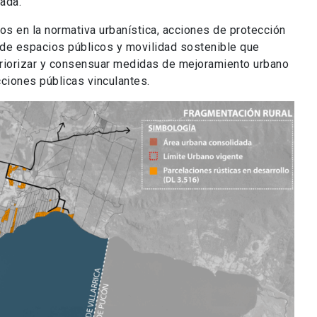
rada.
s en la normativa urbanística, acciones de protección
a de espacios públicos y movilidad sostenible que
 priorizar y consensuar medidas de mejoramiento urbano
cciones públicas vinculantes.