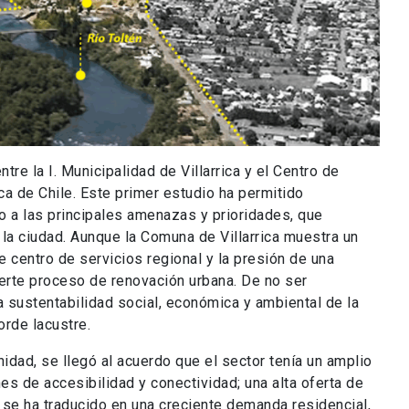
re la I. Municipalidad de Villarrica y el Centro de
ica de Chile. Este primer estudio ha permitido
o a las principales amenazas y prioridades, que
e la ciudad. Aunque la Comuna de Villarrica muestra un
centro de servicios regional y la presión de una
uerte proceso de renovación urbana. De no ser
a sustentabilidad social, económica y ambiental de la
orde lacustre.
idad, se llegó al acuerdo que el sector tenía un amplio
es de accesibilidad y conectividad; una alta oferta de
e se ha traducido en una creciente demanda residencial,