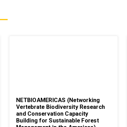
NETBIOAMERICAS (Networking
Vertebrate Biodiversity Research
and Conservation Capacity
Building for Sustainable Forest