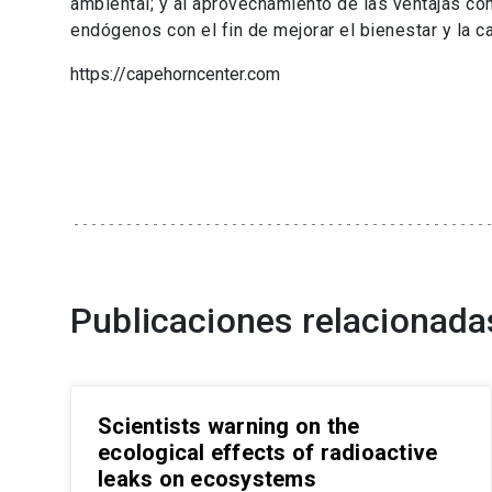
ambiental; y al aprovechamiento de las ventajas com
endógenos con el fin de mejorar el bienestar y la c
https://capehorncenter.com
Publicaciones relacionada
Scientists warning on the
ecological effects of radioactive
leaks on ecosystems