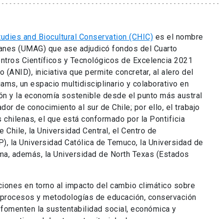
tudies and Biocultural Conservation (CHIC)
es el nombre
llanes (UMAG) que ase adjudicó fondos del Cuarto
ntros Científicos y Tecnológicos de Excelencia 2021
 (ANID), iniciativa que permite concretar, al alero del
ams, un espacio multidisciplinario y colaborativo en
ción y la economía sostenible desde el punto más austral
dor de conocimiento al sur de Chile; por ello, el trabajo
 chilenas, el que está conformado por la Pontificia
e Chile, la Universidad Central, el Centro de
), la Universidad Católica de Temuco, la Universidad de
uma, además, la Universidad de North Texas (Estados
ciones en torno al impacto del cambio climático sobre
a procesos y metodologías de educación, conservación
e fomenten la sustentabilidad social, económica y