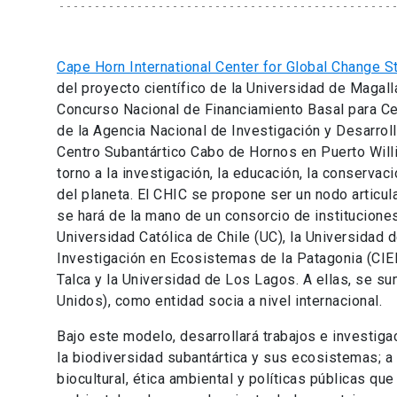
Cape Horn International Center for Global Change S
del proyecto científico de la Universidad de Maga
Concurso Nacional de Financiamiento Basal para Ce
de la Agencia Nacional de Investigación y Desarrollo
Centro Subantártico Cabo de Hornos en Puerto Willi
torno a la investigación, la educación, la conserva
del planeta. El CHIC se propone ser un nodo articula
se hará de la mano de un consorcio de instituciones
Universidad Católica de Chile (UC), la Universidad d
Investigación en Ecosistemas de la Patagonia (CIEP
Talca y la Universidad de Los Lagos. A ellas, se s
Unidos), como entidad socia a nivel internacional.
Bajo este modelo, desarrollará trabajos e investiga
la biodiversidad subantártica y sus ecosistemas; 
biocultural, ética ambiental y políticas públicas qu