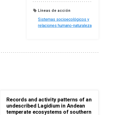
Líneas de acción
local_offer
Sistemas socioecológicos y
relaciones humano-naturaleza
Records and activity patterns of an
undescribed Lagidium in Andean
temperate ecosystems of southern