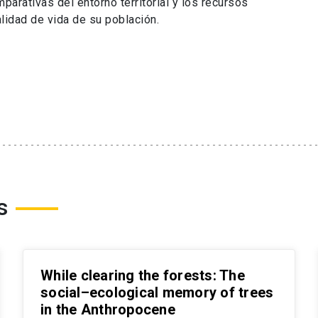
parativas del entorno territorial y los recursos
alidad de vida de su población.
s
While clearing the forests: The
social–ecological memory of trees
in the Anthropocene