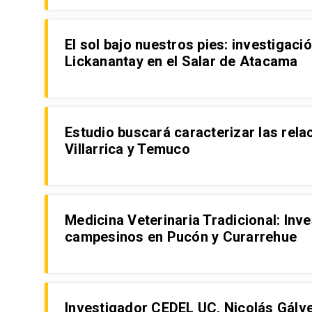
El sol bajo nuestros pies: investigaci
Lickanantay en el Salar de Atacama
Estudio buscará caracterizar las rel
Villarrica y Temuco
Medicina Veterinaria Tradicional: Inv
campesinos en Pucón y Curarrehue
Investigador CEDEL UC, Nicolás Gálve