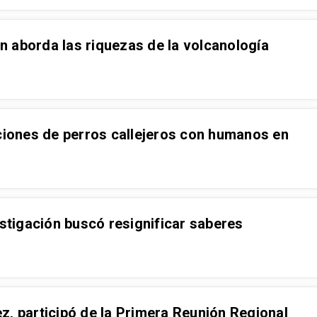
ón aborda las riquezas de la volcanología
aciones de perros callejeros con humanos en
estigación buscó resignificar saberes
z, participó de la Primera Reunión Regional