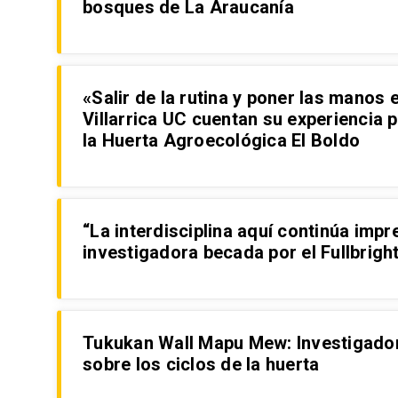
bosques de La Araucanía
«Salir de la rutina y poner las manos 
Villarrica UC cuentan su experiencia 
la Huerta Agroecológica El Boldo
“La interdisciplina aquí continúa im
investigadora becada por el Fullbrig
Tukukan Wall Mapu Mew: Investigadore
sobre los ciclos de la huerta