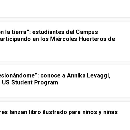
en la tierra”: estudiantes del Campus
participando en los Miércoles Huerteros de
presionándome”: conoce a Annika Levaggi,
ht US Student Program
s lanzan libro ilustrado para niños y niñas