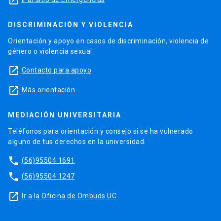
launch
DISCRIMINACIÓN Y VIOLENCIA
Orientación y apoyo en casos de discriminación, violencia de
género o violencia sexual.
launch
Contacto para apoyo
launch
Más orientación
MEDIACIÓN UNIVERSITARIA
Teléfonos para orientación y consejo si se ha vulnerado
alguno de tus derechos en la universidad.
phone
(56)95504 1691
phone
(56)95504 1247
launch
Ir a la Oficina de Ombuds UC