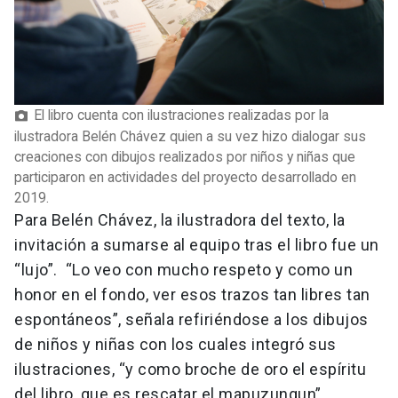
El libro cuenta con ilustraciones realizadas por la
ilustradora Belén Chávez quien a su vez hizo dialogar sus
creaciones con dibujos realizados por niños y niñas que
participaron en actividades del proyecto desarrollado en
2019.
Para Belén Chávez, la ilustradora del texto, la
invitación a sumarse al equipo tras el libro fue un
“lujo”. “Lo veo con mucho respeto y como un
honor en el fondo, ver esos trazos tan libres tan
espontáneos”, señala refiriéndose a los dibujos
de niños y niñas con los cuales integró sus
ilustraciones, “y como broche de oro el espíritu
del libro, que es rescatar el mapuzungun”.