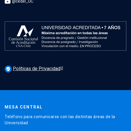
@cedel_UC
Políticas de Privacidad
verified_user
MESA CENTRAL
Teléfono para comunicarse con las distintas áreas de la
Universidad.