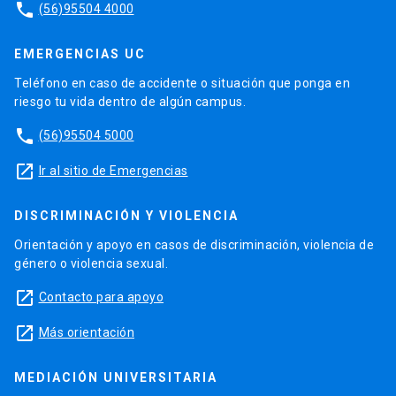
phone
(56)95504 4000
EMERGENCIAS UC
Teléfono en caso de accidente o situación que ponga en
riesgo tu vida dentro de algún campus.
phone
(56)95504 5000
launch
Ir al sitio de Emergencias
DISCRIMINACIÓN Y VIOLENCIA
Orientación y apoyo en casos de discriminación, violencia de
género o violencia sexual.
launch
Contacto para apoyo
launch
Más orientación
MEDIACIÓN UNIVERSITARIA