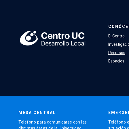
CONÓCE
El Centro
Investigaci
Recursos
Espacios
MESA CENTRAL
EMERGE
Teléfono para comunicarse con las
Teléfono e
distintas áreas de la Universidad.
situación 