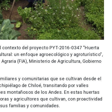
 el contexto del proyecto PYT-2016-0347 “Huerta
tural: un enfoque agroecológico y agroturístico”,
Agraria (FIA), Ministerio de Agricultura, Gobierno
familiares y comunitarias que se cultivan desde el
chipiélago de Chiloé, transitando por valles
es montañosos de los Andes. En estas huertas
oras y agricultores que cultivan, con proactividad
 sus familias y comunidades.