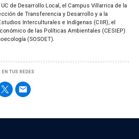
 UC de Desarrollo Local, el Campus Villarrica de la
rección de Transferencia y Desarrollo y a la
studios Interculturales e Indígenas (CIIR), el
económico de las Políticas Ambientales (CESIEP)
tnoecología (SOSOET).
 EN TUS REDES
email