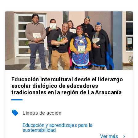
Educación intercultural desde el liderazgo
escolar dialógico de educadores
tradicionales en la región de La Araucanía
local_offer
Líneas de acción
Educación y aprendizajes para la
sustentabilidad
Ver más
keyboard_arrow_right