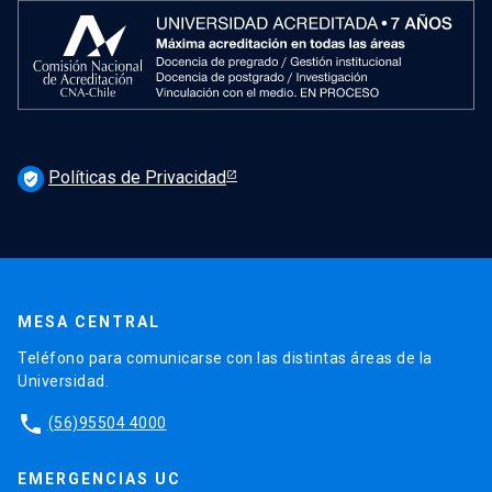
Políticas de Privacidad
verified_user
MESA CENTRAL
Teléfono para comunicarse con las distintas áreas de la
Universidad.
phone
(56)95504 4000
EMERGENCIAS UC