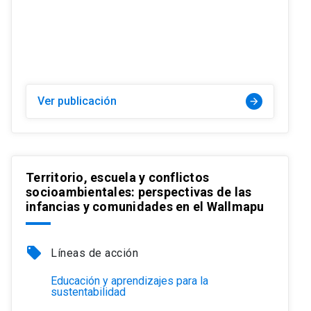
Ver publicación
arrow_forward
Territorio, escuela y conflictos
socioambientales: perspectivas de las
infancias y comunidades en el Wallmapu
local_offer
Líneas de acción
Educación y aprendizajes para la
sustentabilidad