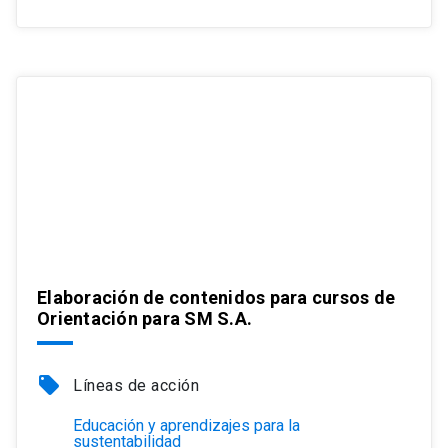
Elaboración de contenidos para cursos de
Orientación para SM S.A.
local_offer
Líneas de acción
Educación y aprendizajes para la
sustentabilidad