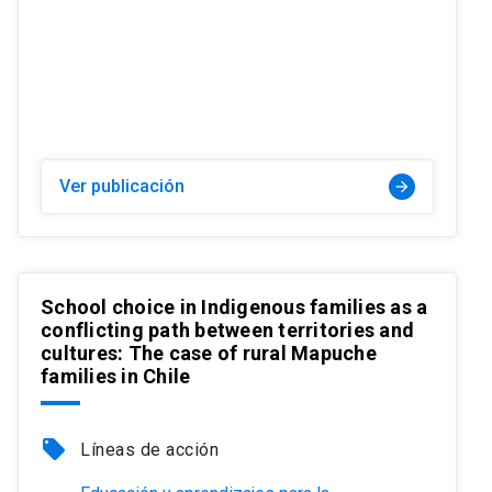
Ver publicación
arrow_forward
School choice in Indigenous families as a
conflicting path between territories and
cultures: The case of rural Mapuche
families in Chile
local_offer
Líneas de acción