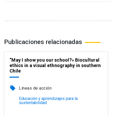
Publicaciones relacionadas
“May I show you our school?» Biocultural
ethics in a visual ethnography in southern
Chile
local_offer
Líneas de acción
Educación y aprendizajes para la
sustentabilidad