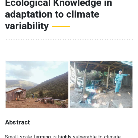
Ecological Knowledge in
adaptation to climate
variability
Abstract
Small-scale farming is highly vulnerable to climate