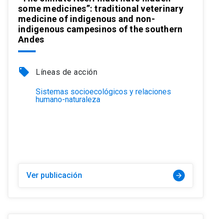
some medicines”: traditional veterinary
medicine of indigenous and non-
indigenous campesinos of the southern
Andes
local_offer
Líneas de acción
Sistemas socioecológicos y relaciones
humano-naturaleza
Ver publicación
arrow_forward