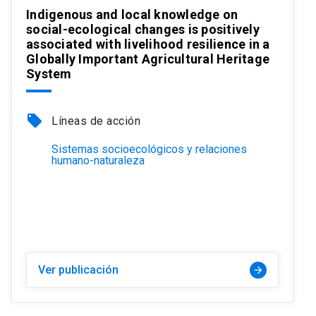
Indigenous and local knowledge on
social-ecological changes is positively
associated with livelihood resilience in a
Globally Important Agricultural Heritage
System
local_offer
Líneas de acción
Sistemas socioecológicos y relaciones
humano-naturaleza
Ver publicación
arrow_forward