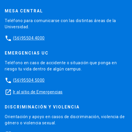
MESA CENTRAL
Teléfono para comunicarse con las distintas áreas de la
Universidad.
phone
(56)95504 4000
EMERGENCIAS UC
Teléfono en caso de accidente o situación que ponga en
riesgo tu vida dentro de algún campus.
phone
(56)95504 5000
launch
Ir al sitio de Emergencias
DISCRIMINACIÓN Y VIOLENCIA
Orientación y apoyo en casos de discriminación, violencia de
género o violencia sexual.