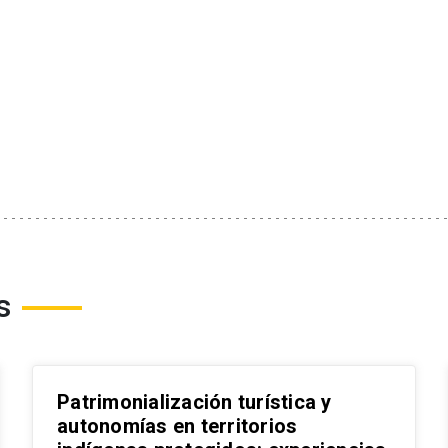
s
Patrimonialización turística y
autonomías en territorios