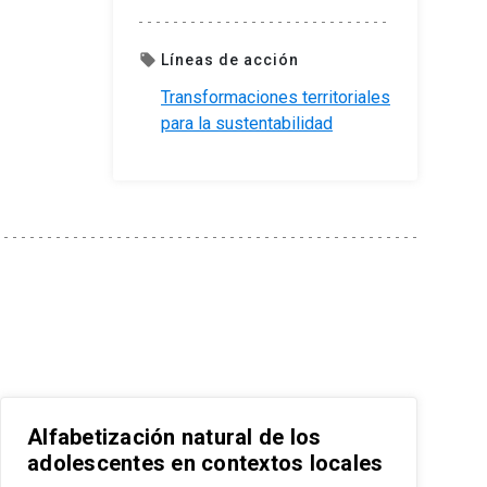
Líneas de acción
local_offer
Transformaciones territoriales
para la sustentabilidad
Alfabetización natural de los
adolescentes en contextos locales