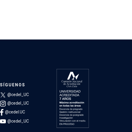
SÍGUENOS
@cedel_UC
@cedel_UC
@cedel.UC
@cedel_UC