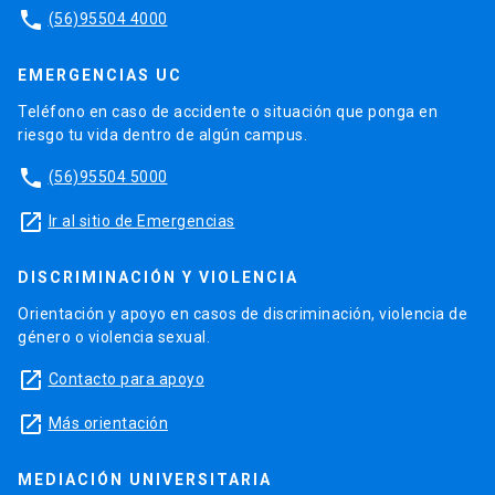
phone
(56)95504 4000
EMERGENCIAS UC
Teléfono en caso de accidente o situación que ponga en
riesgo tu vida dentro de algún campus.
phone
(56)95504 5000
launch
Ir al sitio de Emergencias
DISCRIMINACIÓN Y VIOLENCIA
Orientación y apoyo en casos de discriminación, violencia de
género o violencia sexual.
launch
Contacto para apoyo
launch
Más orientación
MEDIACIÓN UNIVERSITARIA