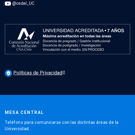
@cedel_UC
Políticas de Privacidad
verified_user
MESA CENTRAL
Teléfono para comunicarse con las distintas áreas de la
Universidad.