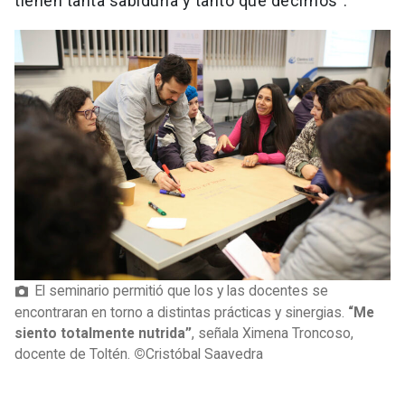
tienen tanta sabiduría y tanto que decirnos”.
El seminario permitió que los y las docentes se
encontraran en torno a distintas prácticas y sinergias.
“Me
siento totalmente nutrida”
, señala Ximena Troncoso,
docente de Toltén.
©
Cristóbal Saavedra