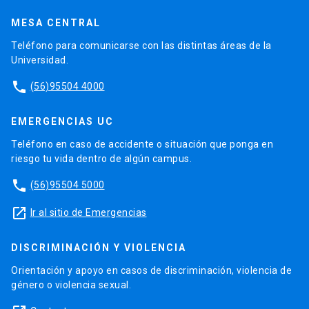
MESA CENTRAL
Teléfono para comunicarse con las distintas áreas de la
Universidad.
phone
(56)95504 4000
EMERGENCIAS UC
Teléfono en caso de accidente o situación que ponga en
riesgo tu vida dentro de algún campus.
phone
(56)95504 5000
launch
Ir al sitio de Emergencias
DISCRIMINACIÓN Y VIOLENCIA
Orientación y apoyo en casos de discriminación, violencia de
género o violencia sexual.