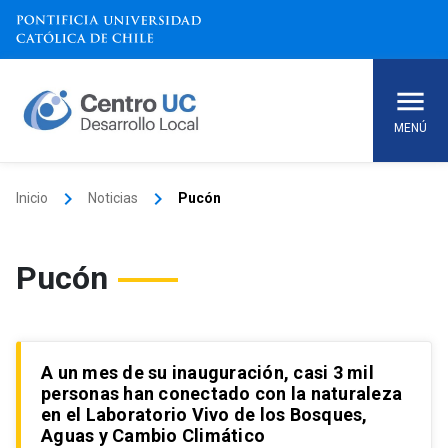
Skip
to
content
MENÚ
keyboard_arrow_right
keyboard_arrow_right
Inicio
Noticias
Pucón
Pucón
A un mes de su inauguración, casi 3 mil
personas han conectado con la naturaleza
en el Laboratorio Vivo de los Bosques,
Aguas y Cambio Climático