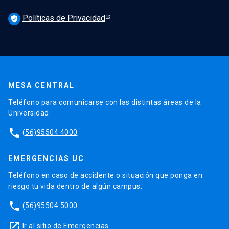
Políticas de Privacidad
verified_user
MESA CENTRAL
Teléfono para comunicarse con las distintas áreas de la
Universidad.
phone
(56)95504 4000
EMERGENCIAS UC
Teléfono en caso de accidente o situación que ponga en
riesgo tu vida dentro de algún campus.
phone
(56)95504 5000
launch
Ir al sitio de Emergencias