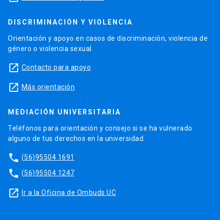
DISCRIMINACIÓN Y VIOLENCIA
Orientación y apoyo en casos de discriminación, violencia de
género o violencia sexual.
launch
Contacto para apoyo
launch
Más orientación
MEDIACIÓN UNIVERSITARIA
Teléfonos para orientación y consejo si se ha vulnerado
alguno de tus derechos en la universidad.
phone
(56)95504 1691
phone
(56)95504 1247
launch
Ir a la Oficina de Ombuds UC