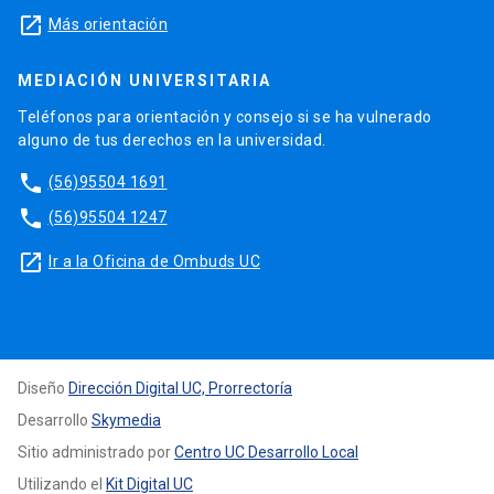
launch
Más orientación
MEDIACIÓN UNIVERSITARIA
Teléfonos para orientación y consejo si se ha vulnerado
alguno de tus derechos en la universidad.
phone
(56)95504 1691
phone
(56)95504 1247
launch
Ir a la Oficina de Ombuds UC
Diseño
Dirección Digital UC, Prorrectoría
Desarrollo
Skymedia
Sitio administrado por
Centro UC Desarrollo Local
Utilizando el
Kit Digital UC