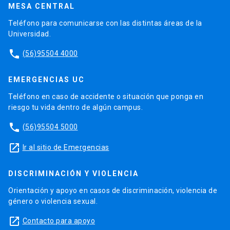
MESA CENTRAL
Teléfono para comunicarse con las distintas áreas de la
Universidad.
phone
(56)95504 4000
EMERGENCIAS UC
Teléfono en caso de accidente o situación que ponga en
riesgo tu vida dentro de algún campus.
phone
(56)95504 5000
launch
Ir al sitio de Emergencias
DISCRIMINACIÓN Y VIOLENCIA
Orientación y apoyo en casos de discriminación, violencia de
género o violencia sexual.
launch
Contacto para apoyo