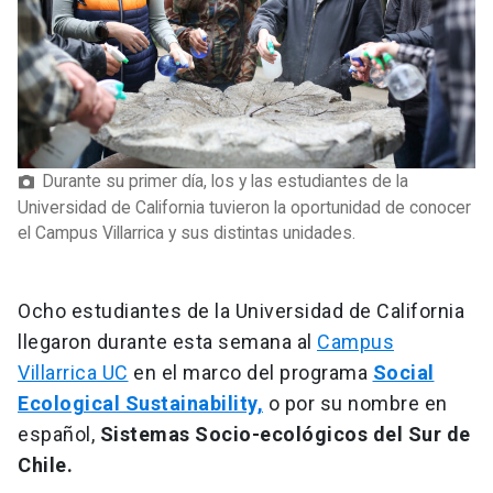
Durante su primer día, los y las estudiantes de la
Universidad de California tuvieron la oportunidad de conocer
el Campus Villarrica y sus distintas unidades.
Ocho estudiantes de la Universidad de California
llegaron durante esta semana al
Campus
Villarrica UC
en el marco del programa
Social
Ecological Sustainability,
o por su nombre en
español,
Sistemas Socio-ecológicos del Sur de
Chile.