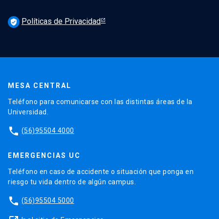
Políticas de Privacidad
verified_user
MESA CENTRAL
Teléfono para comunicarse con las distintas áreas de la
Universidad.
phone
(56)95504 4000
EMERGENCIAS UC
Teléfono en caso de accidente o situación que ponga en
riesgo tu vida dentro de algún campus.
phone
(56)95504 5000