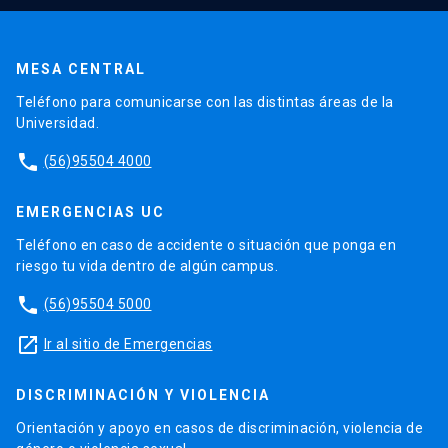
MESA CENTRAL
Teléfono para comunicarse con las distintas áreas de la
Universidad.
phone
(56)95504 4000
EMERGENCIAS UC
Teléfono en caso de accidente o situación que ponga en
riesgo tu vida dentro de algún campus.
phone
(56)95504 5000
launch
Ir al sitio de Emergencias
DISCRIMINACIÓN Y VIOLENCIA
Orientación y apoyo en casos de discriminación, violencia de