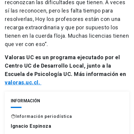
reconozcan las dificultades que tienen. A veces
sí las reconocen, pero les falta tiempo para
resolverlas, Hoy los profesores están con una
recarga extraordinaria y que por supuesto los
tienen en la cuerda floja. Muchas licencias tienen
que ver con eso”.
Valoras UC es un programa ejecutado por el
Centro UC de Desarrollo Local, junto a la
Escuela de Psicología UC. Más información en
valoras.uc.cl.
INFORMACIÓN
Información periodística
face
Ignacio Espinoza