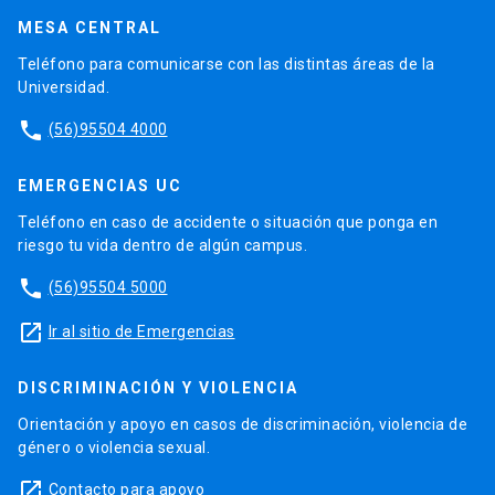
MESA CENTRAL
Teléfono para comunicarse con las distintas áreas de la
Universidad.
phone
(56)95504 4000
EMERGENCIAS UC
Teléfono en caso de accidente o situación que ponga en
riesgo tu vida dentro de algún campus.
phone
(56)95504 5000
launch
Ir al sitio de Emergencias
DISCRIMINACIÓN Y VIOLENCIA
Orientación y apoyo en casos de discriminación, violencia de
género o violencia sexual.
launch
Contacto para apoyo