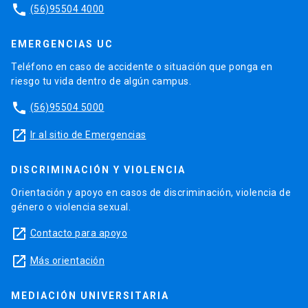
phone
(56)95504 4000
EMERGENCIAS UC
Teléfono en caso de accidente o situación que ponga en
riesgo tu vida dentro de algún campus.
phone
(56)95504 5000
launch
Ir al sitio de Emergencias
DISCRIMINACIÓN Y VIOLENCIA
Orientación y apoyo en casos de discriminación, violencia de
género o violencia sexual.
launch
Contacto para apoyo
launch
Más orientación
MEDIACIÓN UNIVERSITARIA