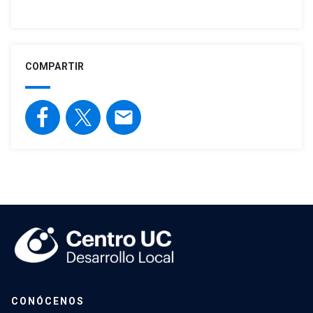
COMPARTIR
email
CONÓCENOS