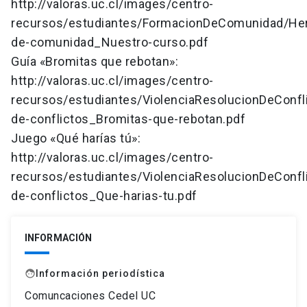
http://valoras.uc.cl/images/centro-
recursos/estudiantes/FormacionDeComunidad/Her
de-comunidad_Nuestro-curso.pdf
Guía «Bromitas que rebotan»:
http://valoras.uc.cl/images/centro-
recursos/estudiantes/ViolenciaResolucionDeConfl
de-conflictos_Bromitas-que-rebotan.pdf
Juego «Qué harías tú»:
http://valoras.uc.cl/images/centro-
recursos/estudiantes/ViolenciaResolucionDeConfl
de-conflictos_Que-harias-tu.pdf
INFORMACIÓN
Información periodística
face
Comuncaciones Cedel UC