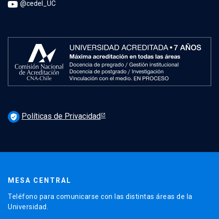
@cedel_UC
Políticas de Privacidad
verified_user
MESA CENTRAL
Teléfono para comunicarse con las distintas áreas de la
Universidad.