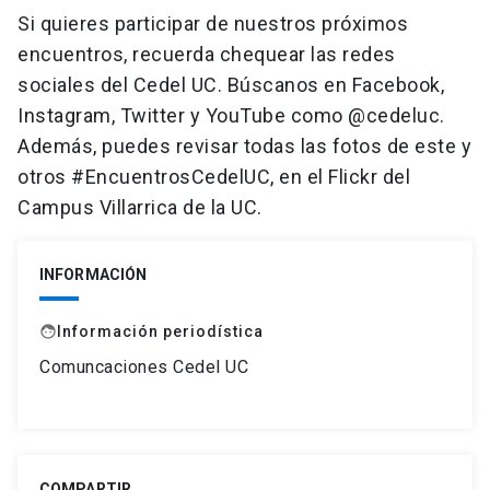
Si quieres participar de nuestros próximos
encuentros, recuerda chequear las redes
sociales del Cedel UC. Búscanos en Facebook,
Instagram, Twitter y YouTube como @cedeluc.
Además, puedes revisar todas las fotos de este y
otros #EncuentrosCedelUC, en el Flickr del
Campus Villarrica de la UC.
INFORMACIÓN
Información periodística
face
Comuncaciones Cedel UC
COMPARTIR