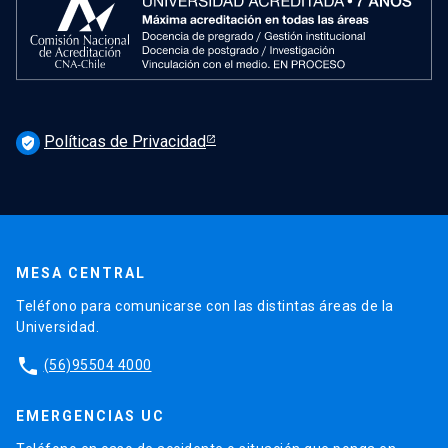
Políticas de Privacidad
verified_user
MESA CENTRAL
Teléfono para comunicarse con las distintas áreas de la
Universidad.
phone
(56)95504 4000
EMERGENCIAS UC