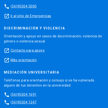
phone
(56)95504 5000
launch
Ir al sitio de Emergencias
DISCRIMINACIÓN Y VIOLENCIA
Orientación y apoyo en casos de discriminación, violencia de
género o violencia sexual.
launch
Contacto para apoyo
launch
Más orientación
MEDIACIÓN UNIVERSITARIA
Teléfonos para orientación y consejo si se ha vulnerado
alguno de tus derechos en la universidad.
phone
(56)95504 1691
phone
(56)95504 1247