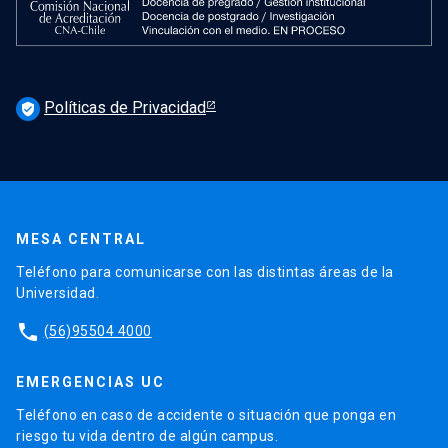
Políticas de Privacidad
verified_user
MESA CENTRAL
Teléfono para comunicarse con las distintas áreas de la
Universidad.
phone
(56)95504 4000
EMERGENCIAS UC
Teléfono en caso de accidente o situación que ponga en
riesgo tu vida dentro de algún campus.