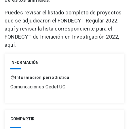
Puedes revisar el listado completo de proyectos
que se adjudicaron el FONDECYT Regular 2022,
aquí y revisar la lista correspondiente para el
FONDECYT de Iniciación en Investigación 2022,
aquí.
INFORMACIÓN
Información periodística
face
Comuncaciones Cedel UC
COMPARTIR