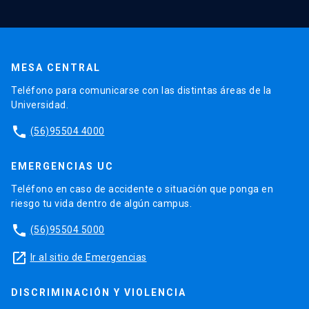
MESA CENTRAL
Teléfono para comunicarse con las distintas áreas de la
Universidad.
phone
(56)95504 4000
EMERGENCIAS UC
Teléfono en caso de accidente o situación que ponga en
riesgo tu vida dentro de algún campus.
phone
(56)95504 5000
launch
Ir al sitio de Emergencias
DISCRIMINACIÓN Y VIOLENCIA