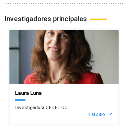
Investigadores principales
Laura Luna
Investigadora CEDEL UC
Ir al sitio
launch