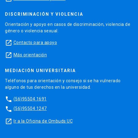
DISCRIMINACIÓN Y VIOLENCIA
Orientación y apoyo en casos de discriminación, violencia de
género o violencia sexual.
launch
Contacto para apoyo
launch
Más orientación
MEDIACIÓN UNIVERSITARIA
Teléfonos para orientación y consejo si se ha vulnerado
alguno de tus derechos en la universidad.
phone
(56)95504 1691
phone
(56)95504 1247
launch
Ir a la Oficina de Ombuds UC