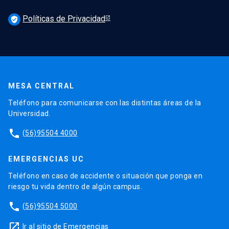
Políticas de Privacidad
verified_user
MESA CENTRAL
Teléfono para comunicarse con las distintas áreas de la
Universidad.
phone
(56)95504 4000
EMERGENCIAS UC
Teléfono en caso de accidente o situación que ponga en
riesgo tu vida dentro de algún campus.
phone
(56)95504 5000
launch
Ir al sitio de Emergencias