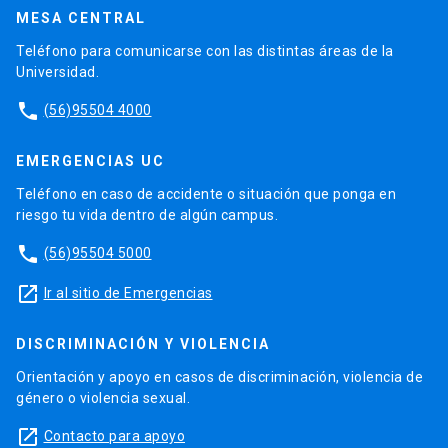
MESA CENTRAL
Teléfono para comunicarse con las distintas áreas de la
Universidad.
phone
(56)95504 4000
EMERGENCIAS UC
Teléfono en caso de accidente o situación que ponga en
riesgo tu vida dentro de algún campus.
phone
(56)95504 5000
launch
Ir al sitio de Emergencias
DISCRIMINACIÓN Y VIOLENCIA
Orientación y apoyo en casos de discriminación, violencia de
género o violencia sexual.
launch
Contacto para apoyo