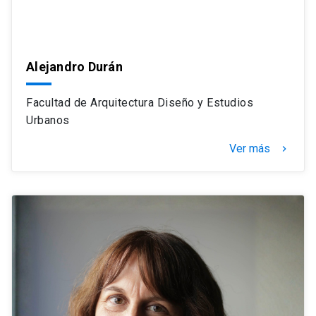
Alejandro Durán
Facultad de Arquitectura Diseño y Estudios
Urbanos
Ver más
navigate_next