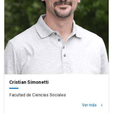
Cristian Simonetti
Facultad de Ciencias Sociales
Ver más
navigate_next