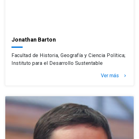
Jonathan Barton
Facultad de Historia, Geografía y Ciencia Política;
Instituto para el Desarrollo Sustentable
Ver más
navigate_next