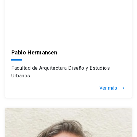
Pablo Hermansen
Facultad de Arquitectura Diseño y Estudios
Urbanos
Ver más
navigate_next