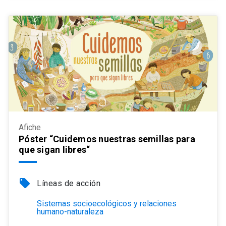
Afiche
Póster “Cuidemos nuestras semillas para
que sigan libres“
local_offer
Líneas de acción
Sistemas socioecológicos y relaciones
humano-naturaleza